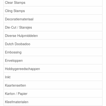
Clear Stamps
Cling Stamps
Decoratiemateriaal
Die-Cut / Stansjes
Diverse Hulpmiddelen
Dutch Doobadoo
Embossing
Enveloppen
Hobbygereedschappen
Inkt
Kaartensetten
Karton / Papier
Kleefmaterialen