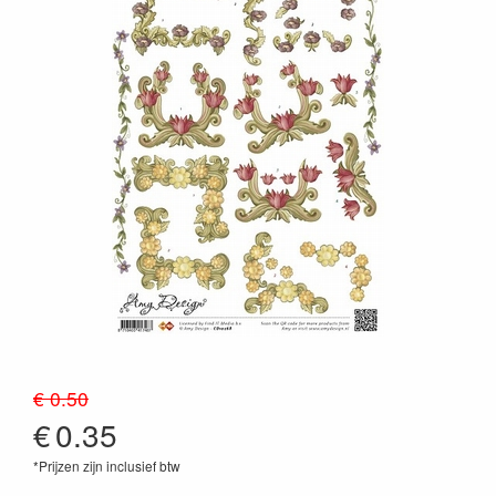
€ 0.50
€
0.35
*Prijzen zijn inclusief btw