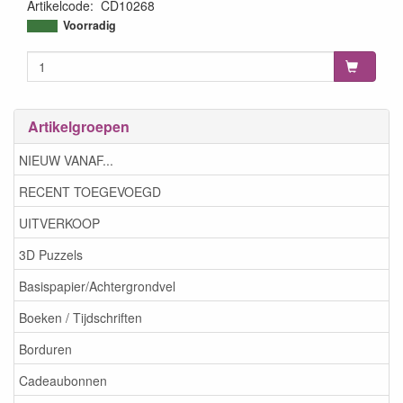
Artikelcode
:
CD10268
8718403417487
Voorradig
Artikelgroepen
NIEUW VANAF...
RECENT TOEGEVOEGD
UITVERKOOP
3D Puzzels
Basispapier/Achtergrondvel
Boeken / Tijdschriften
Borduren
Cadeaubonnen