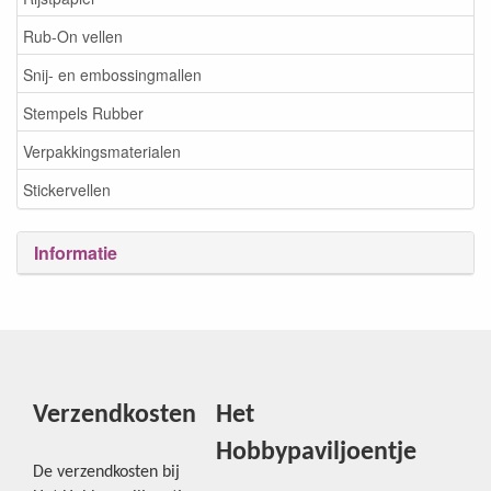
Rub-On vellen
Snij- en embossingmallen
Stempels Rubber
Verpakkingsmaterialen
Stickervellen
Informatie
Verzendkosten
Het
Hobbypaviljoentje
De verzendkosten bij