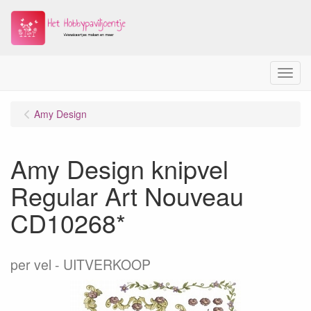
Menu
Amy Design
Amy Design knipvel
Regular Art Nouveau
CD10268*
per vel
UITVERKOOP