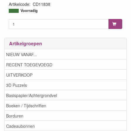
Artikelcode
:
CD11838
8718715117921
Voorradig
Artikelgroepen
NIEUW VANAF...
RECENT TOEGEVOEGD
UITVERKOOP
3D Puzzels
Basispapier/Achtergrondvel
Boeken / Tijdschriften
Borduren
Cadeaubonnen