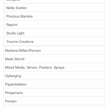
Nellie Snellen
Precious Marieke
Reprint
Studio Light
Yvonne Creations
Markers/Stiften/Pennen
Mask Stencil
Mixed Media, Verven, Poeders, Sprays
Opberging
Papierblokken
Pergamano
Ponsen