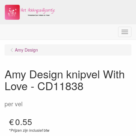
Menu
Amy Design
Amy Design knipvel With
Love - CD11838
per vel
€
0.55
*Prijzen zijn inclusief btw