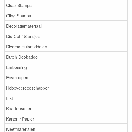
Clear Stamps
Cling Stamps
Decoratiemateriaal
Die-Cut / Stansjes
Diverse Hulpmiddelen
Dutch Doobadoo
Embossing
Enveloppen
Hobbygereedschappen
Inkt
Kaartensetten
Karton / Papier
Kleefmaterialen