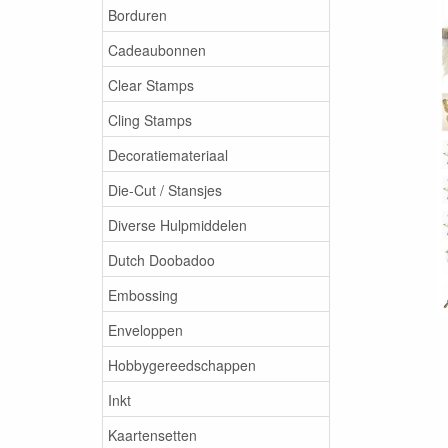
Borduren
Cadeaubonnen
Clear Stamps
Cling Stamps
Decoratiemateriaal
Die-Cut / Stansjes
Diverse Hulpmiddelen
Dutch Doobadoo
Embossing
Enveloppen
Hobbygereedschappen
Inkt
Kaartensetten