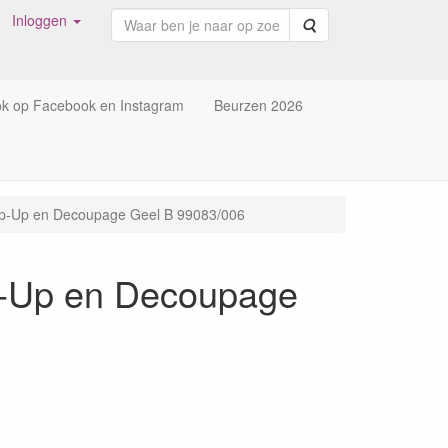
Inloggen
Zoeken
ok op Facebook en Instagram
Beurzen 2026
Pop-Up en Decoupage Geel B 99083/006
op-Up en Decoupage