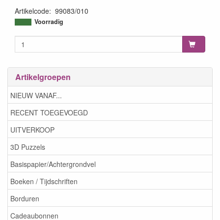
Artikelcode
:
99083/010
8712987080129
Voorradig
Artikelgroepen
NIEUW VANAF...
RECENT TOEGEVOEGD
UITVERKOOP
3D Puzzels
Basispapier/Achtergrondvel
Boeken / Tijdschriften
Borduren
Cadeaubonnen