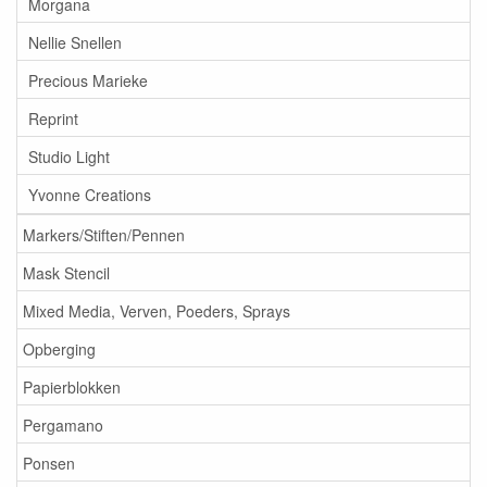
Morgana
Nellie Snellen
Precious Marieke
Reprint
Studio Light
Yvonne Creations
Markers/Stiften/Pennen
Mask Stencil
Mixed Media, Verven, Poeders, Sprays
Opberging
Papierblokken
Pergamano
Ponsen