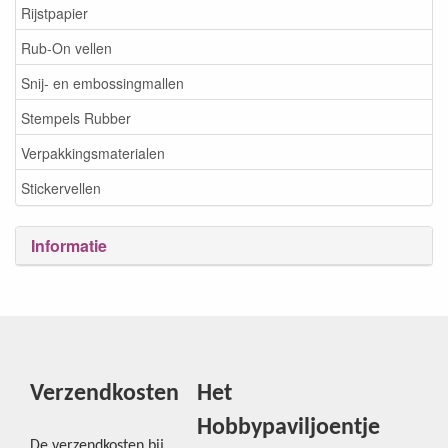
Rijstpapier
Rub-On vellen
Snij- en embossingmallen
Stempels Rubber
Verpakkingsmaterialen
Stickervellen
Informatie
Verzendkosten
Het
Hobbypaviljoentje
De verzendkosten bij