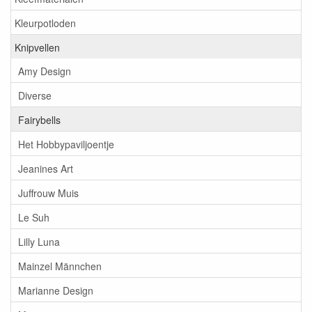
Kleurpotloden
Knipvellen
Amy Design
Diverse
Fairybells
Het Hobbypaviljoentje
Jeanines Art
Juffrouw Muis
Le Suh
Lilly Luna
Mainzel Männchen
Marianne Design