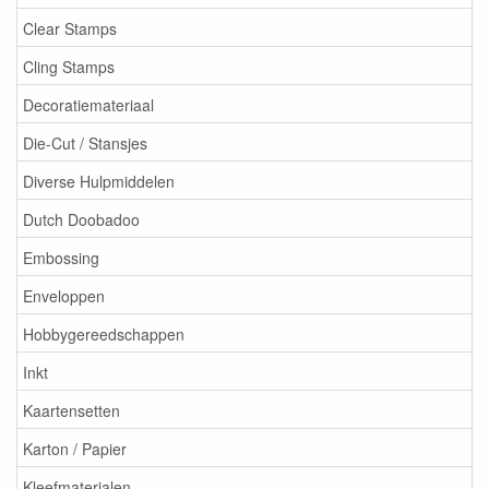
Clear Stamps
Cling Stamps
Decoratiemateriaal
Die-Cut / Stansjes
Diverse Hulpmiddelen
Dutch Doobadoo
Embossing
Enveloppen
Hobbygereedschappen
Inkt
Kaartensetten
Karton / Papier
Kleefmaterialen