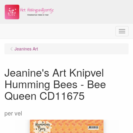
Menu
Jeanines Art
Jeanine's Art Knipvel
Humming Bees - Bee
Queen CD11675
per vel