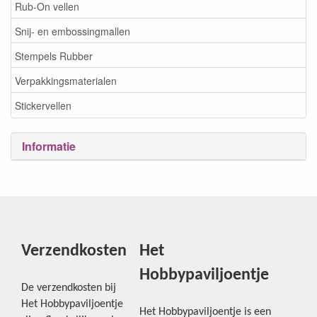
Rub-On vellen
Snij- en embossingmallen
Stempels Rubber
Verpakkingsmaterialen
Stickervellen
Informatie
Verzendkosten
Het
Hobbypaviljoentje
De verzendkosten bij
Het Hobbypaviljoentje
Het Hobbypaviljoentje is een