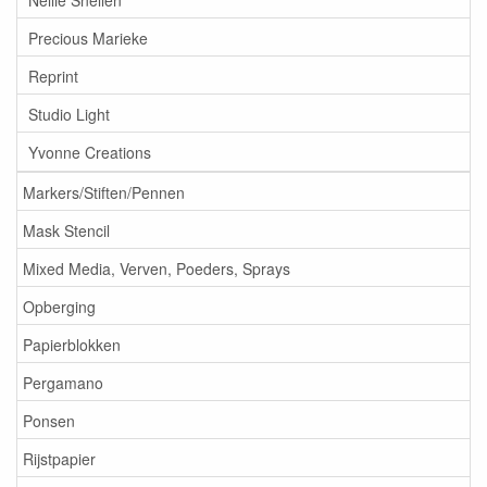
Precious Marieke
Reprint
Studio Light
Yvonne Creations
Markers/Stiften/Pennen
Mask Stencil
Mixed Media, Verven, Poeders, Sprays
Opberging
Papierblokken
Pergamano
Ponsen
Rijstpapier