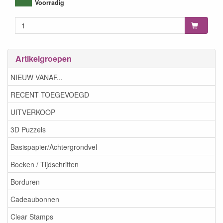
8718715101302
Voorradig
Artikelgroepen
NIEUW VANAF...
RECENT TOEGEVOEGD
UITVERKOOP
3D Puzzels
Basispapier/Achtergrondvel
Boeken / Tijdschriften
Borduren
Cadeaubonnen
Clear Stamps