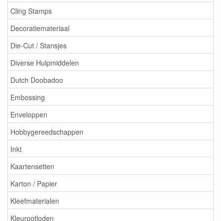
Cling Stamps
Decoratiemateriaal
Die-Cut / Stansjes
Diverse Hulpmiddelen
Dutch Doobadoo
Embossing
Enveloppen
Hobbygereedschappen
Inkt
Kaartensetten
Karton / Papier
Kleefmaterialen
Kleurpotloden