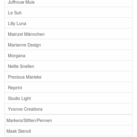
Juffrouw Muis
Le Suh
Lilly Luna
Mainzel Männchen
Marianne Design
Morgana
Nellie Snellen
Precious Marieke
Reprint
Studio Light
Yvonne Creations
Markers/Stiften/Pennen
Mask Stencil