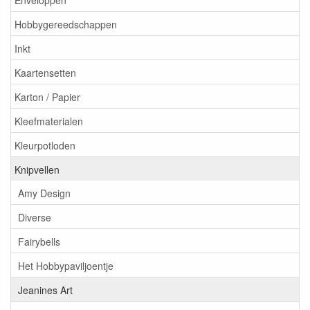
Hobbygereedschappen
Inkt
Kaartensetten
Karton / Papier
Kleefmaterialen
Kleurpotloden
Knipvellen
Amy Design
Diverse
Fairybells
Het Hobbypaviljoentje
Jeanines Art