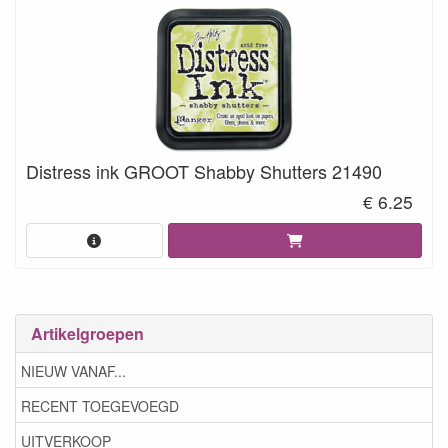
Distress ink GROOT Shabby Shutters 21490
€ 6.25
Artikelgroepen
NIEUW VANAF...
RECENT TOEGEVOEGD
UITVERKOOP