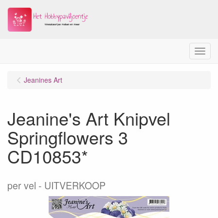
Menu
Jeanines Art
Jeanine's Art Knipvel
Springflowers 3
CD10853*
per vel
UITVERKOOP