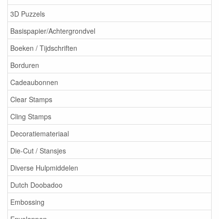
3D Puzzels
Basispapier/Achtergrondvel
Boeken / Tijdschriften
Borduren
Cadeaubonnen
Clear Stamps
Cling Stamps
Decoratiemateriaal
Die-Cut / Stansjes
Diverse Hulpmiddelen
Dutch Doobadoo
Embossing
Enveloppen