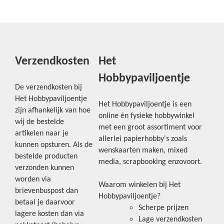
Verzendkosten
Het
Hobbypaviljoentje
De verzendkosten bij
Het Hobbypaviljoentje
Het Hobbypaviljoentje is een
zijn afhankelijk van hoe
online én fysieke hobbywinkel
wij de bestelde
met een groot assortiment voor
artikelen naar je
allerlei papierhobby's zoals
kunnen opsturen. Als de
wenskaarten maken, mixed
bestelde producten
media, scrapbooking enzovoort.
verzonden kunnen
worden via
Waarom winkelen bij Het
brievenbuspost dan
Hobbypaviljoentje?
betaal je daarvoor
Scherpe prijzen
lagere kosten dan via
Lage verzendkosten