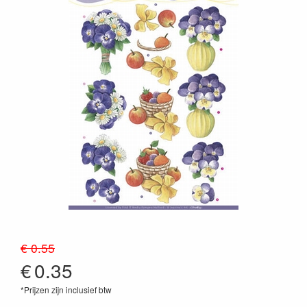
€ 0.55
€
0.35
*Prijzen zijn inclusief btw