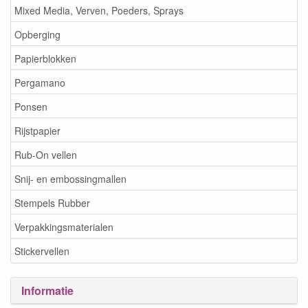
Mixed Media, Verven, Poeders, Sprays
Opberging
Papierblokken
Pergamano
Ponsen
Rijstpapier
Rub-On vellen
Snij- en embossingmallen
Stempels Rubber
Verpakkingsmaterialen
Stickervellen
Informatie