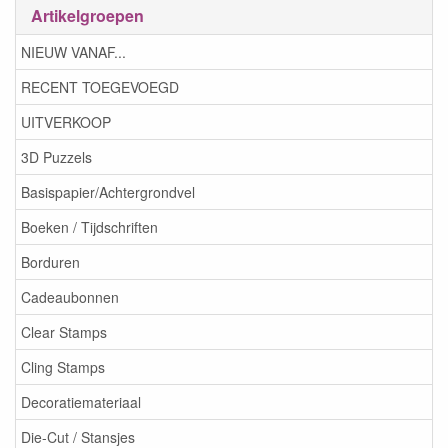
Artikelgroepen
NIEUW VANAF...
RECENT TOEGEVOEGD
UITVERKOOP
3D Puzzels
Basispapier/Achtergrondvel
Boeken / Tijdschriften
Borduren
Cadeaubonnen
Clear Stamps
Cling Stamps
Decoratiemateriaal
Die-Cut / Stansjes