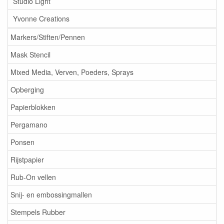
Studio Light
Yvonne Creations
Markers/Stiften/Pennen
Mask Stencil
Mixed Media, Verven, Poeders, Sprays
Opberging
Papierblokken
Pergamano
Ponsen
Rijstpapier
Rub-On vellen
Snij- en embossingmallen
Stempels Rubber