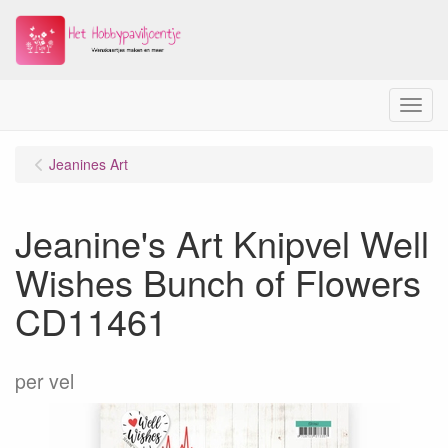
Menu
Jeanines Art
Jeanine's Art Knipvel Well
Wishes Bunch of Flowers
CD11461
per vel