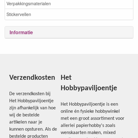
Verpakkingsmaterialen
Stickervellen
Informatie
Verzendkosten
Het
Hobbypaviljoentje
De verzendkosten bij
Het Hobbypaviljoentje
Het Hobbypaviljoentje is een
zijn afhankelijk van hoe
online én fysieke hobbywinkel
wij de bestelde
met een groot assortiment voor
artikelen naar je
allerlei papierhobby's zoals
kunnen opsturen. Als de
wenskaarten maken, mixed
bestelde producten