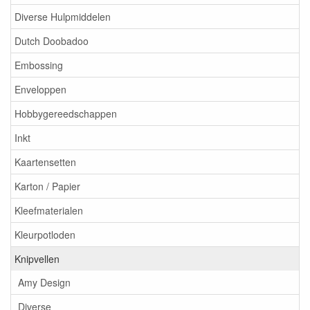
Diverse Hulpmiddelen
Dutch Doobadoo
Embossing
Enveloppen
Hobbygereedschappen
Inkt
Kaartensetten
Karton / Papier
Kleefmaterialen
Kleurpotloden
Knipvellen
Amy Design
Diverse