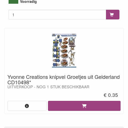
8718715073357
Voorradig
Yvonne Creations knipvel Groetjes uit Gelderland
CD10498*
UITVERKOOP - NOG 1 STUK BESCHIKBAAR
€ 0.35