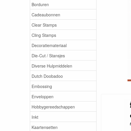
Borduren
Cadeaubonnen
Clear Stamps
Cling Stamps
Decoratiemateriaal
Die-Cut / Stansjes
Diverse Hulpmiddelen
Dutch Doobadoo
Embossing
Enveloppen
Hobbygereedschappen
Inkt
Kaartensetten