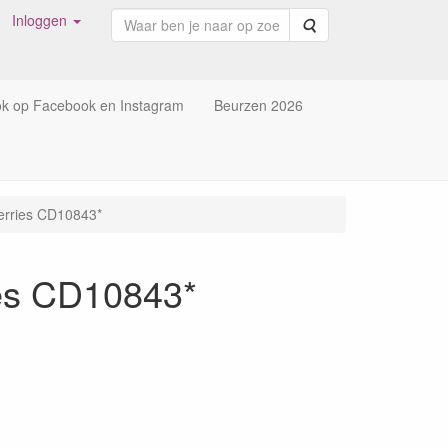
Inloggen
Zoeken
ok op Facebook en Instagram
Beurzen 2026
Berries CD10843*
ies CD10843*