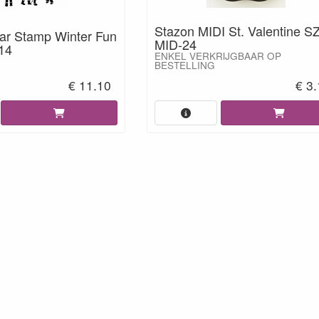
Stazon MIDI St. Valentine SZ
ear Stamp Winter Fun
MID-24
14
ENKEL VERKRIJGBAAR OP
BESTELLING
€ 11.10
€ 3