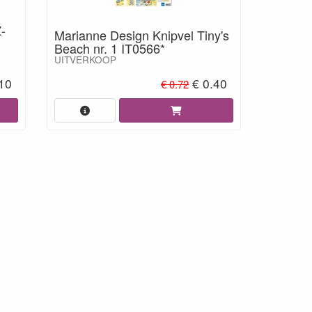
-
Marianne Design Knipvel Tiny's
Beach nr. 1 IT0566*
UITVERKOOP
.10
€ 0.40
€ 0.72