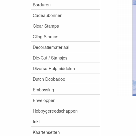
Borduren
Cadeaubonnen
Clear Stamps
Cling Stamps
Decoratiemateriaal
Die-Cut / Stansjes
Diverse Hulpmiddelen
Dutch Doobadoo
Embossing
Enveloppen
Hobbygereedschappen
Inkt
Kaartensetten