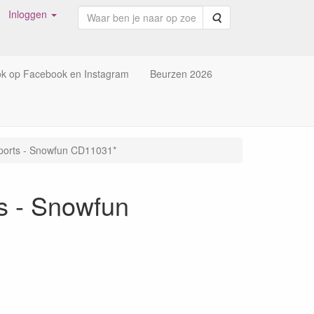
Inloggen
Zoeken
ok op Facebook en Instagram
Beurzen 2026
Sports - Snowfun CD11031*
ts - Snowfun