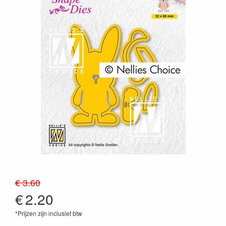
€ 3.60
€
2.20
*Prijzen zijn inclusief btw