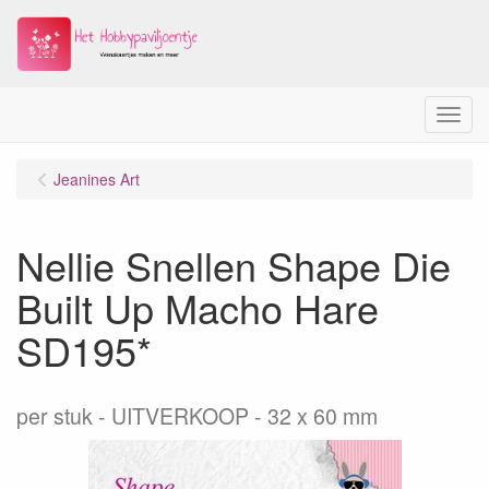
Menu
Jeanines Art
Nellie Snellen Shape Die
Built Up Macho Hare
SD195*
per stuk
UITVERKOOP - 32 x 60 mm