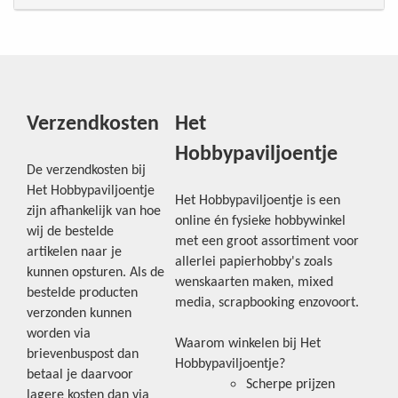
Verzendkosten
Het
Hobbypaviljoentje
De verzendkosten bij
Het Hobbypaviljoentje
Het Hobbypaviljoentje is een
zijn afhankelijk van hoe
online én fysieke hobbywinkel
wij de bestelde
met een groot assortiment voor
artikelen naar je
allerlei papierhobby's zoals
kunnen opsturen. Als de
wenskaarten maken, mixed
bestelde producten
media, scrapbooking enzovoort.
verzonden kunnen
worden via
Waarom winkelen bij Het
brievenbuspost dan
Hobbypaviljoentje?
betaal je daarvoor
Scherpe prijzen
lagere kosten dan via