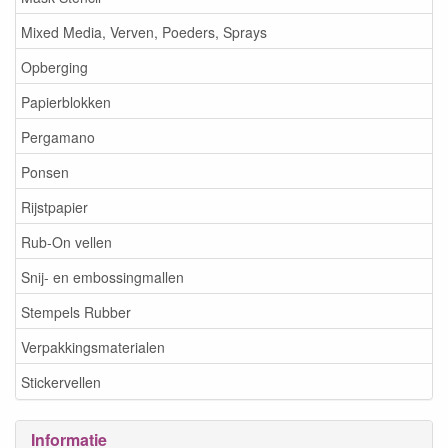
Mixed Media, Verven, Poeders, Sprays
Opberging
Papierblokken
Pergamano
Ponsen
Rijstpapier
Rub-On vellen
Snij- en embossingmallen
Stempels Rubber
Verpakkingsmaterialen
Stickervellen
Informatie