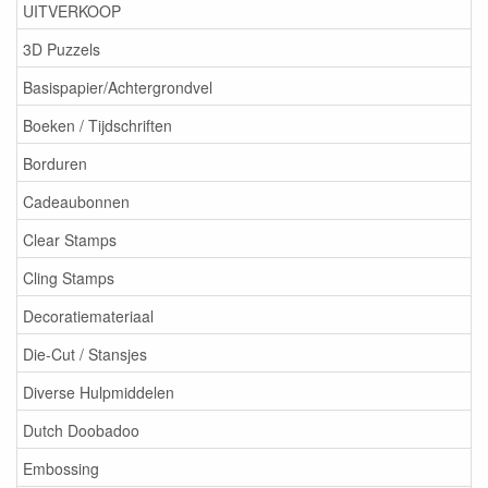
UITVERKOOP
3D Puzzels
Basispapier/Achtergrondvel
Boeken / Tijdschriften
Borduren
Cadeaubonnen
Clear Stamps
Cling Stamps
Decoratiemateriaal
Die-Cut / Stansjes
Diverse Hulpmiddelen
Dutch Doobadoo
Embossing