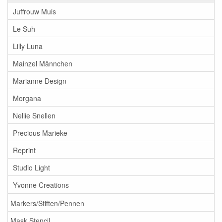
Juffrouw Muis
Le Suh
Lilly Luna
Mainzel Männchen
Marianne Design
Morgana
Nellie Snellen
Precious Marieke
Reprint
Studio Light
Yvonne Creations
Markers/Stiften/Pennen
Mask Stencil