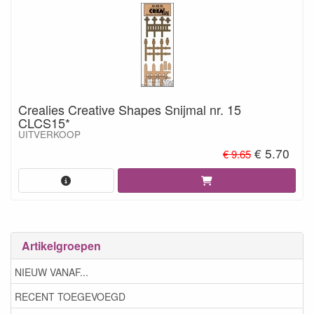
Crealies Creative Shapes Snijmal nr. 15
CLCS15*
UITVERKOOP
€ 5.70
€ 9.65
Artikelgroepen
NIEUW VANAF...
RECENT TOEGEVOEGD