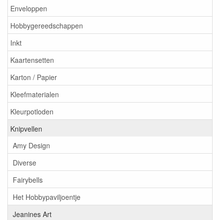
Enveloppen
Hobbygereedschappen
Inkt
Kaartensetten
Karton / Papier
Kleefmaterialen
Kleurpotloden
Knipvellen
Amy Design
Diverse
Fairybells
Het Hobbypaviljoentje
Jeanines Art