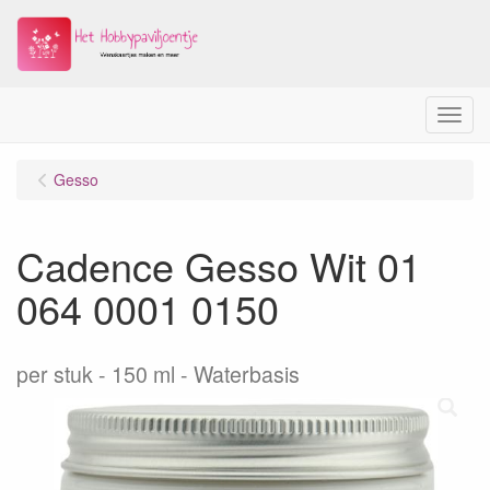
Menu
Gesso
Cadence Gesso Wit 01
064 0001 0150
per stuk
150 ml - Waterbasis