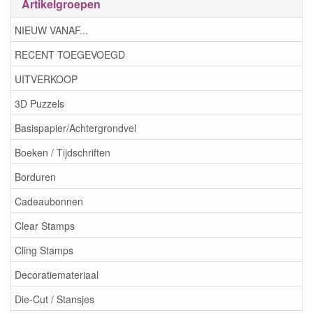
Artikelgroepen
NIEUW VANAF...
RECENT TOEGEVOEGD
UITVERKOOP
3D Puzzels
Basispapier/Achtergrondvel
Boeken / Tijdschriften
Borduren
Cadeaubonnen
Clear Stamps
Cling Stamps
Decoratiemateriaal
Die-Cut / Stansjes