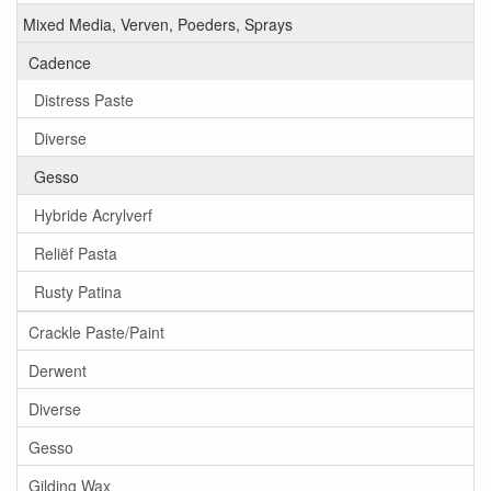
Mixed Media, Verven, Poeders, Sprays
Cadence
Distress Paste
Diverse
Gesso
Hybride Acrylverf
Reliëf Pasta
Rusty Patina
Crackle Paste/Paint
Derwent
Diverse
Gesso
Gilding Wax