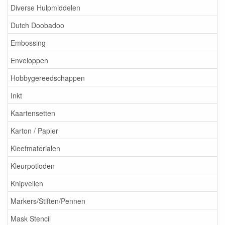
Diverse Hulpmiddelen
Dutch Doobadoo
Embossing
Enveloppen
Hobbygereedschappen
Inkt
Kaartensetten
Karton / Papier
Kleefmaterialen
Kleurpotloden
Knipvellen
Markers/Stiften/Pennen
Mask Stencil