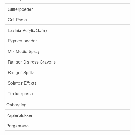
Glitterpoeder
Grit Paste
Lavinia Acrylic Spray
Pigmentpoeder
Mix Media Spray
Ranger Distress Crayons
Ranger Spritz
Splatter Effects
Textuurpasta
Opberging
Papierblokken
Pergamano