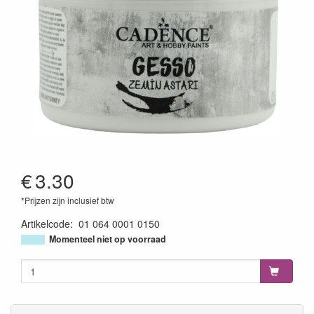
€
3.30
*Prijzen zijn inclusief btw
Artikelcode
:
01 064 0001 0150
8699036735189
Momenteel niet op voorraad