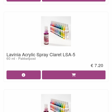
Lavinia Acrylic Spray Claret LSA-5
60 ml - Pakketpost
€ 7.20