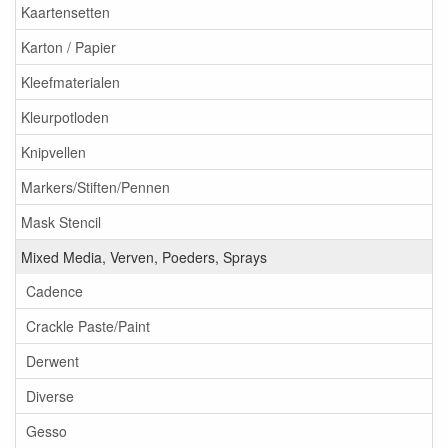
Kaartensetten
Karton / Papier
Kleefmaterialen
Kleurpotloden
Knipvellen
Markers/Stiften/Pennen
Mask Stencil
Mixed Media, Verven, Poeders, Sprays
Cadence
Crackle Paste/Paint
Derwent
Diverse
Gesso