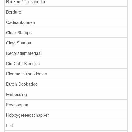
Boeken / Tijdschriften
Borduren
Cadeaubonnen
Clear Stamps
Cling Stamps
Decoratiemateriaal
Die-Cut / Stansjes
Diverse Hulpmiddelen
Dutch Doobadoo
Embossing
Enveloppen
Hobbygereedschappen
Inkt