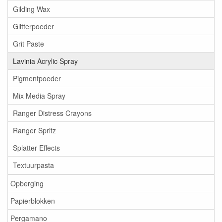
Gilding Wax
Glitterpoeder
Grit Paste
Lavinia Acrylic Spray
Pigmentpoeder
Mix Media Spray
Ranger Distress Crayons
Ranger Spritz
Splatter Effects
Textuurpasta
Opberging
Papierblokken
Pergamano