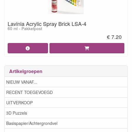
Lavinia Acrylic Spray Brick LSA-4
60 ml - Pakketpost
€ 7.20
Artikelgroepen
NIEUW VANAF...
RECENT TOEGEVOEGD
UITVERKOOP
3D Puzzels
Basispapier/Achtergrondvel