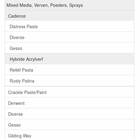
Mixed Media, Verven, Poeders, Sprays
Cadence
Distress Paste
Diverse
Gesso
Hybride Acrylverf
Reliëf Pasta
Rusty Patina
Crackle Paste/Paint
Derwent
Diverse
Gesso
Gilding Wax