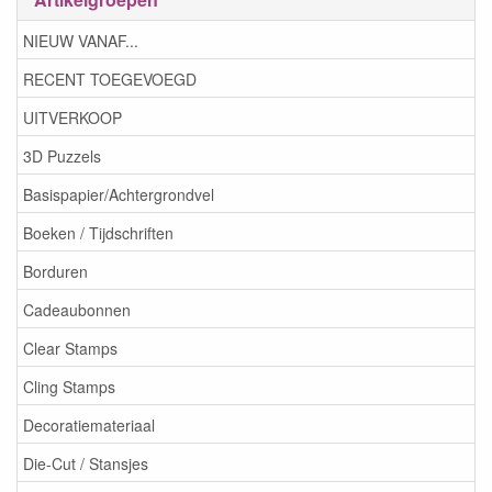
NIEUW VANAF...
RECENT TOEGEVOEGD
UITVERKOOP
3D Puzzels
Basispapier/Achtergrondvel
Boeken / Tijdschriften
Borduren
Cadeaubonnen
Clear Stamps
Cling Stamps
Decoratiemateriaal
Die-Cut / Stansjes