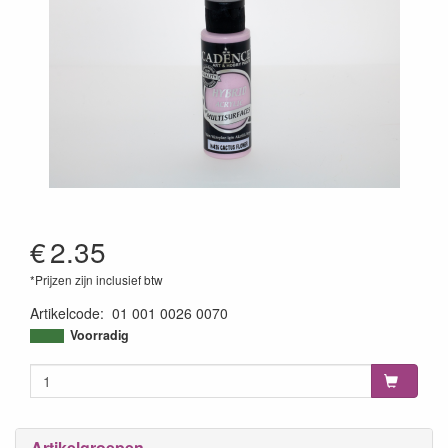
€
2.35
*Prijzen zijn inclusief btw
Artikelcode
:
01 001 0026 0070
8699036750458
Voorradig
Artikelgroepen