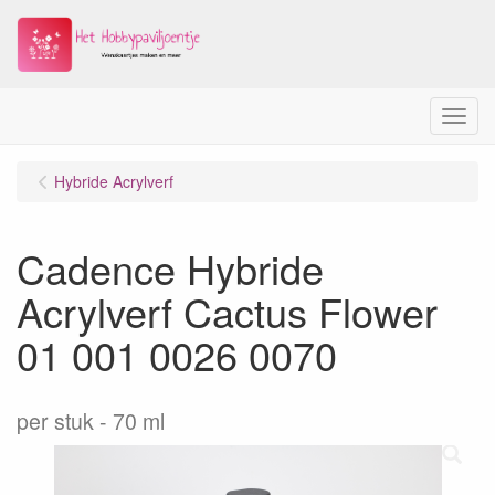
Menu
Hybride Acrylverf
Cadence Hybride
Acrylverf Cactus Flower
01 001 0026 0070
per stuk
70 ml