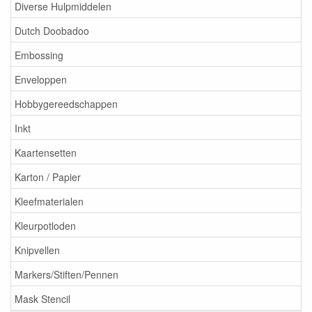
Diverse Hulpmiddelen
Dutch Doobadoo
Embossing
Enveloppen
Hobbygereedschappen
Inkt
Kaartensetten
Karton / Papier
Kleefmaterialen
Kleurpotloden
Knipvellen
Markers/Stiften/Pennen
Mask Stencil