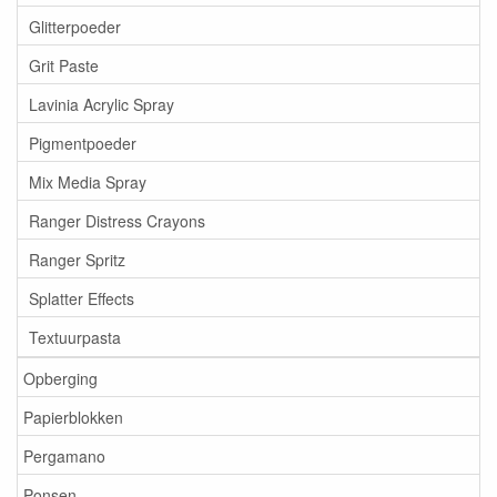
Glitterpoeder
Grit Paste
Lavinia Acrylic Spray
Pigmentpoeder
Mix Media Spray
Ranger Distress Crayons
Ranger Spritz
Splatter Effects
Textuurpasta
Opberging
Papierblokken
Pergamano
Ponsen