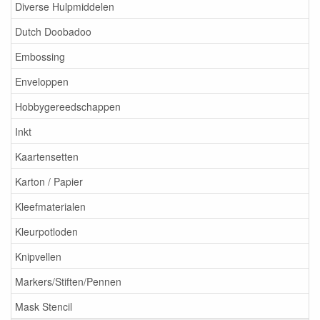
Diverse Hulpmiddelen
Dutch Doobadoo
Embossing
Enveloppen
Hobbygereedschappen
Inkt
Kaartensetten
Karton / Papier
Kleefmaterialen
Kleurpotloden
Knipvellen
Markers/Stiften/Pennen
Mask Stencil