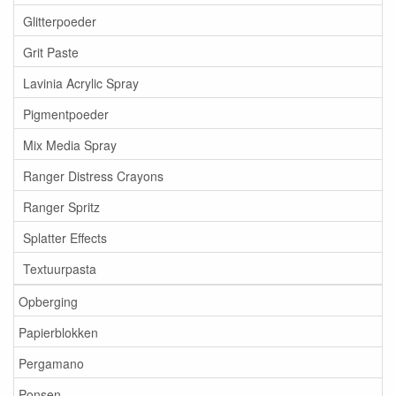
Glitterpoeder
Grit Paste
Lavinia Acrylic Spray
Pigmentpoeder
Mix Media Spray
Ranger Distress Crayons
Ranger Spritz
Splatter Effects
Textuurpasta
Opberging
Papierblokken
Pergamano
Ponsen