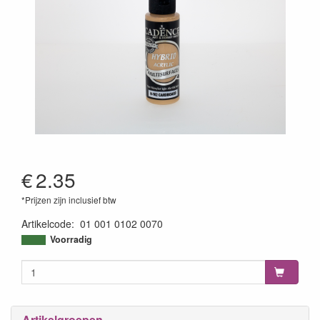
€
2.35
*Prijzen zijn inclusief btw
Artikelcode
:
01 001 0102 0070
8699036773884
Voorradig
Artikelgroepen