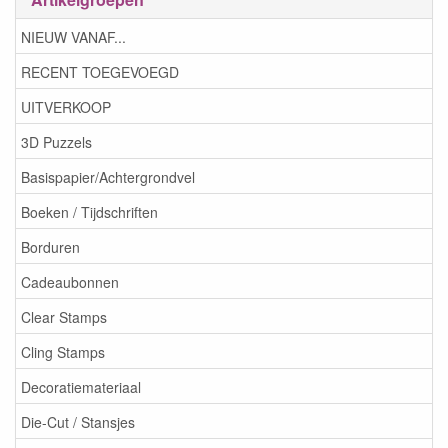
NIEUW VANAF...
RECENT TOEGEVOEGD
UITVERKOOP
3D Puzzels
Basispapier/Achtergrondvel
Boeken / Tijdschriften
Borduren
Cadeaubonnen
Clear Stamps
Cling Stamps
Decoratiemateriaal
Die-Cut / Stansjes