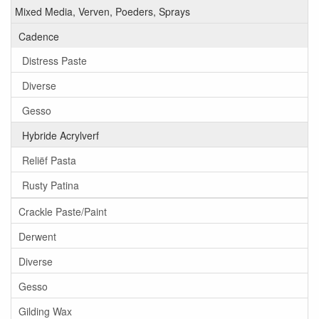
Mixed Media, Verven, Poeders, Sprays
Cadence
Distress Paste
Diverse
Gesso
Hybride Acrylverf
Reliëf Pasta
Rusty Patina
Crackle Paste/Paint
Derwent
Diverse
Gesso
Gilding Wax