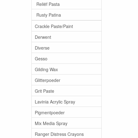
Reliëf Pasta
Rusty Patina
Crackle Paste/Paint
Derwent
Diverse
Gesso
Gilding Wax
Glitterpoeder
Grit Paste
Lavinia Acrylic Spray
Pigmentpoeder
Mix Media Spray
Ranger Distress Crayons