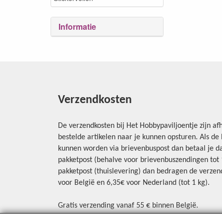
Informatie
Verzendkosten
De verzendkosten bij Het Hobbypaviljoentje zijn afh
bestelde artikelen naar je kunnen opsturen. Als d
kunnen worden via brievenbuspost dan betaal je da
pakketpost (behalve voor brievenbuszendingen tot 1 
pakketpost (thuislevering) dan bedragen de verzend
voor België en 6,35€ voor Nederland (tot 1 kg).
Gratis verzending vanaf 55 € binnen België.
Gratis verzending vanaf 65 € naar Nederland.