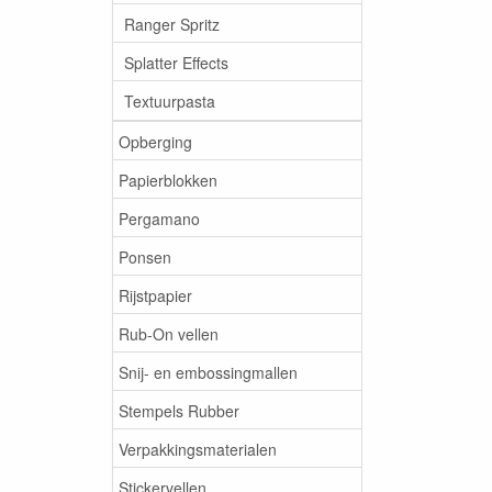
Ranger Spritz
Splatter Effects
Textuurpasta
Opberging
Papierblokken
Pergamano
Ponsen
Rijstpapier
Rub-On vellen
Snij- en embossingmallen
Stempels Rubber
Verpakkingsmaterialen
Stickervellen