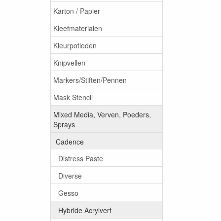
Karton / Papier
Kleefmaterialen
Kleurpotloden
Knipvellen
Markers/Stiften/Pennen
Mask Stencil
Mixed Media, Verven, Poeders,
Sprays
Cadence
Distress Paste
Diverse
Gesso
Hybride Acrylverf