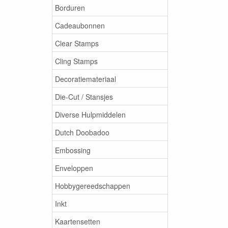
Borduren
Cadeaubonnen
Clear Stamps
Cling Stamps
Decoratiemateriaal
Die-Cut / Stansjes
Diverse Hulpmiddelen
Dutch Doobadoo
Embossing
Enveloppen
Hobbygereedschappen
Inkt
Kaartensetten