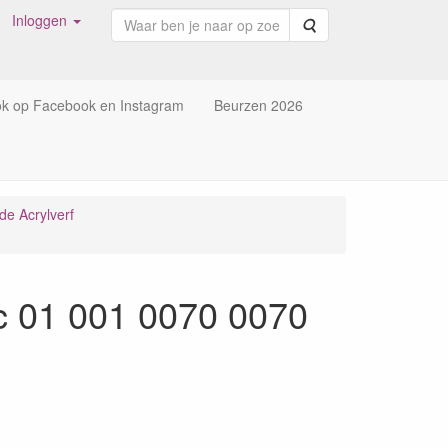
Inloggen
Zoeken
ok op Facebook en Instagram
Beurzen 2026
de Acrylverf
c 01 001 0070 0070