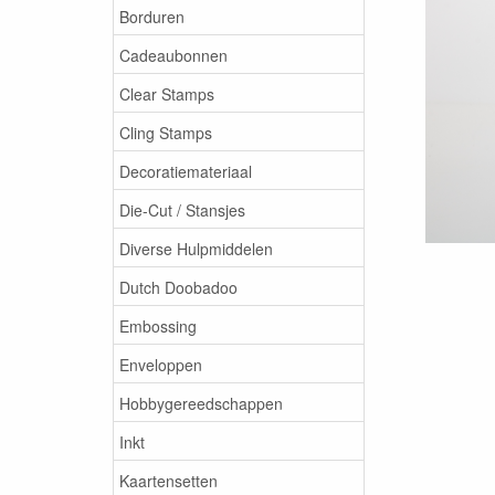
Borduren
Cadeaubonnen
Clear Stamps
Cling Stamps
Decoratiemateriaal
Die-Cut / Stansjes
Diverse Hulpmiddelen
Dutch Doobadoo
Embossing
Enveloppen
Hobbygereedschappen
Inkt
Kaartensetten