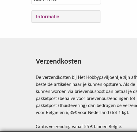
Informatie
Verzendkosten
De verzendkosten bij Het Hobbypaviljoentje zijn afh
bestelde artikelen naar je kunnen opsturen. Als d
kunnen worden via brievenbuspost dan betaal je da
pakketpost (behalve voor brievenbuszendingen tot 1 
pakketpost (thuislevering) dan bedragen de verzend
voor België en 6,35€ voor Nederland (tot 1 kg).
Gratis verzending vanaf 55 € binnen België.
Gratis verzending vanaf 65 € naar Nederland.