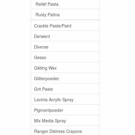
Reliëf Pasta
Rusty Patina
Crackle Paste/Paint
Derwent
Diverse
Gesso
Gilding Wax
Glitterpoeder
Grit Paste
Lavinia Acrylic Spray
Pigmentpoeder
Mix Media Spray
Ranger Distress Crayons