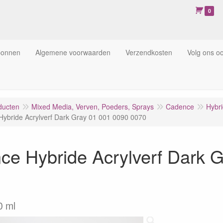
0
bonnen
Algemene voorwaarden
Verzendkosten
Volg ons o
ducten
Mixed Media, Verven, Poeders, Sprays
Cadence
Hybri
ybride Acrylverf Dark Gray 01 001 0090 0070
ce Hybride Acrylverf Dark 
0 ml