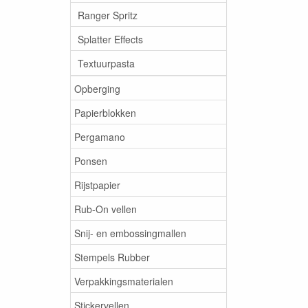
Ranger Spritz
Splatter Effects
Textuurpasta
Opberging
Papierblokken
Pergamano
Ponsen
Rijstpapier
Rub-On vellen
Snij- en embossingmallen
Stempels Rubber
Verpakkingsmaterialen
Stickervellen