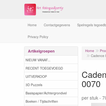
Home
Contactgegevens
Spelregels tegoed
Privacy Policy
Artikelgroepen
Home
Pro
Cadence H
NIEUW VANAF...
RECENT TOEGEVOEGD
Caden
UITVERKOOP
0070
3D Puzzels
Basispapier/Achtergrondvel
per stuk
7
Boeken / Tijdschriften