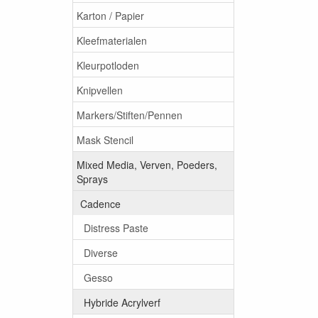
Karton / Papier
Kleefmaterialen
Kleurpotloden
Knipvellen
Markers/Stiften/Pennen
Mask Stencil
Mixed Media, Verven, Poeders,
Sprays
Cadence
Distress Paste
Diverse
Gesso
Hybride Acrylverf