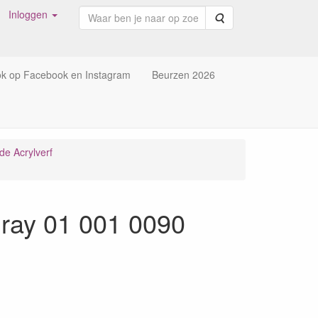
Inloggen
Zoeken
ok op Facebook en Instagram
Beurzen 2026
de Acrylverf
Gray 01 001 0090