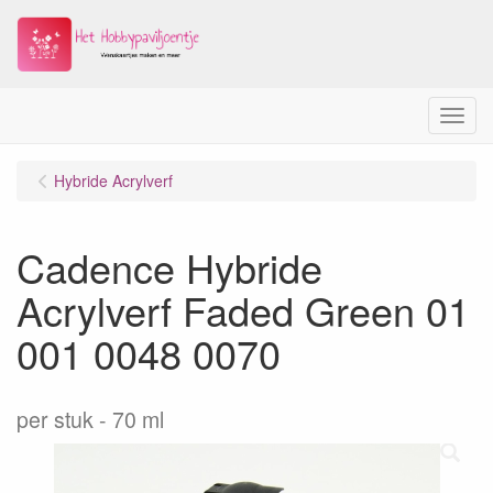
Menu
Hybride Acrylverf
Cadence Hybride
Acrylverf Faded Green 01
001 0048 0070
per stuk
70 ml