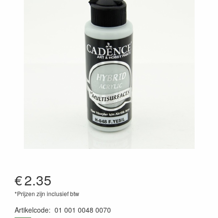
€
2.35
*Prijzen zijn inclusief btw
Artikelcode
:
01 001 0048 0070