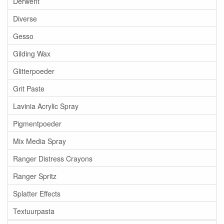
Derwent
Diverse
Gesso
Gilding Wax
Glitterpoeder
Grit Paste
Lavinia Acrylic Spray
Pigmentpoeder
Mix Media Spray
Ranger Distress Crayons
Ranger Spritz
Splatter Effects
Textuurpasta