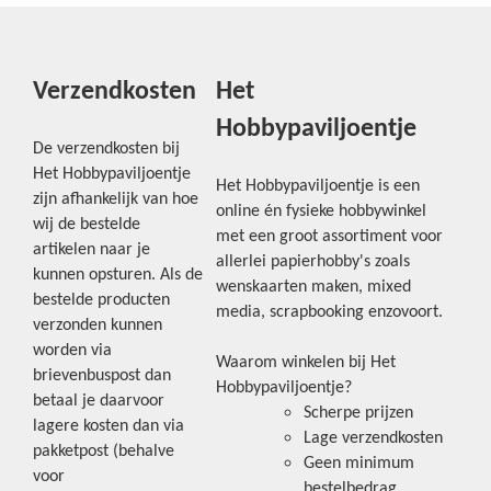
Verzendkosten
Het
Hobbypaviljoentje
De verzendkosten bij
Het Hobbypaviljoentje
Het Hobbypaviljoentje is een
zijn afhankelijk van hoe
online én fysieke hobbywinkel
wij de bestelde
met een groot assortiment voor
artikelen naar je
allerlei papierhobby's zoals
kunnen opsturen. Als de
wenskaarten maken, mixed
bestelde producten
media, scrapbooking enzovoort.
verzonden kunnen
worden via
Waarom winkelen bij Het
brievenbuspost dan
Hobbypaviljoentje?
betaal je daarvoor
Scherpe prijzen
lagere kosten dan via
Lage verzendkosten
pakketpost (behalve
Geen minimum
voor
bestelbedrag