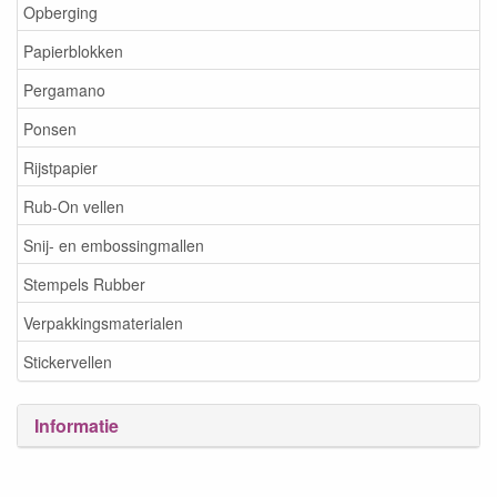
Opberging
Papierblokken
Pergamano
Ponsen
Rijstpapier
Rub-On vellen
Snij- en embossingmallen
Stempels Rubber
Verpakkingsmaterialen
Stickervellen
Informatie