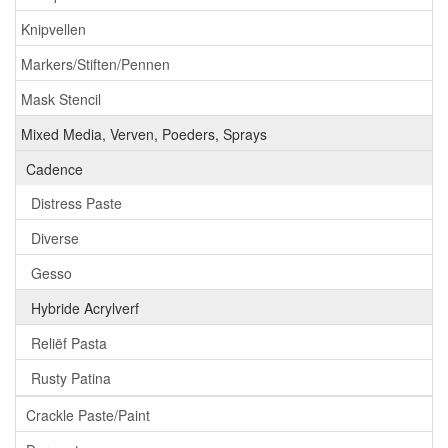
Knipvellen
Markers/Stiften/Pennen
Mask Stencil
Mixed Media, Verven, Poeders, Sprays
Cadence
Distress Paste
Diverse
Gesso
Hybride Acrylverf
Reliëf Pasta
Rusty Patina
Crackle Paste/Paint