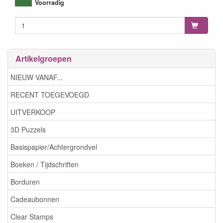
8699036751493
Voorradig
Artikelgroepen
NIEUW VANAF...
RECENT TOEGEVOEGD
UITVERKOOP
3D Puzzels
Basispapier/Achtergrondvel
Boeken / Tijdschriften
Borduren
Cadeaubonnen
Clear Stamps