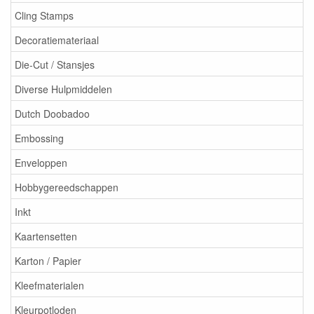
Cling Stamps
Decoratiemateriaal
Die-Cut / Stansjes
Diverse Hulpmiddelen
Dutch Doobadoo
Embossing
Enveloppen
Hobbygereedschappen
Inkt
Kaartensetten
Karton / Papier
Kleefmaterialen
Kleurpotloden