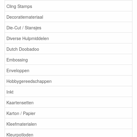
Cling Stamps
Decoratiemateriaal
Die-Cut / Stansjes
Diverse Hulpmiddelen
Dutch Doobadoo
Embossing
Enveloppen
Hobbygereedschappen
Inkt
Kaartensetten
Karton / Papier
Kleefmaterialen
Kleurpotloden