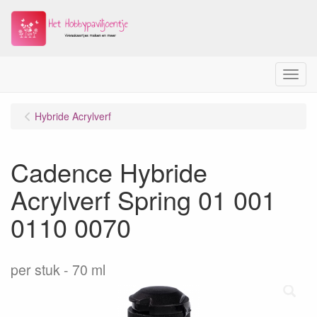
Menu
Hybride Acrylverf
Cadence Hybride
Acrylverf Spring 01 001
0110 0070
per stuk
70 ml