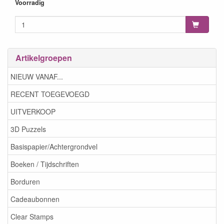
8699036773969
Voorradig
Artikelgroepen
NIEUW VANAF...
RECENT TOEGEVOEGD
UITVERKOOP
3D Puzzels
Basispapier/Achtergrondvel
Boeken / Tijdschriften
Borduren
Cadeaubonnen
Clear Stamps