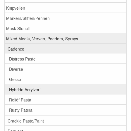
Knipvellen
Markers/Stiften/Pennen
Mask Stencil
Mixed Media, Verven, Poeders, Sprays
Cadence
Distress Paste
Diverse
Gesso
Hybride Acrylverf
Reliëf Pasta
Rusty Patina
Crackle Paste/Paint
Derwent