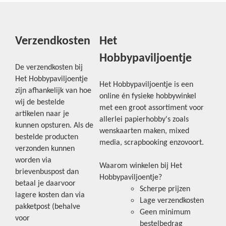
Verzendkosten
Het
Hobbypaviljoentje
De verzendkosten bij
Het Hobbypaviljoentje
Het Hobbypaviljoentje is een
zijn afhankelijk van hoe
online én fysieke hobbywinkel
wij de bestelde
met een groot assortiment voor
artikelen naar je
allerlei papierhobby's zoals
kunnen opsturen. Als de
wenskaarten maken, mixed
bestelde producten
media, scrapbooking enzovoort.
verzonden kunnen
worden via
Waarom winkelen bij Het
brievenbuspost dan
Hobbypaviljoentje?
betaal je daarvoor
Scherpe prijzen
lagere kosten dan via
Lage verzendkosten
pakketpost (behalve
Geen minimum
voor
bestelbedrag