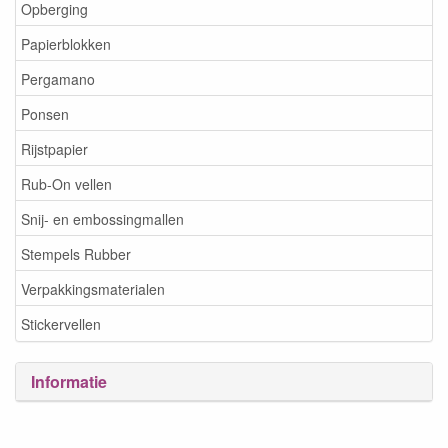
Opberging
Papierblokken
Pergamano
Ponsen
Rijstpapier
Rub-On vellen
Snij- en embossingmallen
Stempels Rubber
Verpakkingsmaterialen
Stickervellen
Informatie