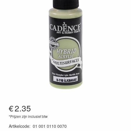
€
2.35
*Prijzen zijn inclusief btw
Artikelcode
:
01 001 0110 0070