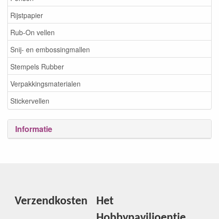
Rijstpapier
Rub-On vellen
Snij- en embossingmallen
Stempels Rubber
Verpakkingsmaterialen
Stickervellen
Informatie
Verzendkosten
Het
Hobbypaviljoentje