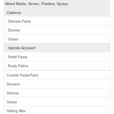
Mixed Media, Verven, Poeders, Sprays
Cadence
Distress Paste
Diverse
Gesso
Hybride Acrylverf
Reliëf Pasta
Rusty Patina
Crackle Paste/Paint
Derwent
Diverse
Gesso
Gilding Wax