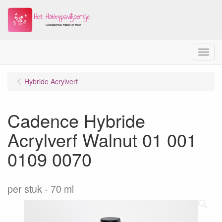
Menu
Hybride Acrylverf
Cadence Hybride
Acrylverf Walnut 01 001
0109 0070
per stuk
70 ml