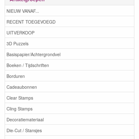
NIEUW VANAF...
RECENT TOEGEVOEGD
UITVERKOOP
3D Puzzels
Basispapier/Achtergrondvel
Boeken / Tijdschriften
Borduren
Cadeaubonnen
Clear Stamps
Cling Stamps
Decoratiemateriaal
Die-Cut / Stansjes