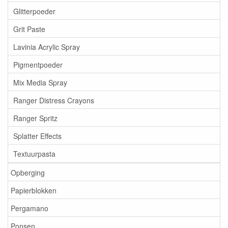
Glitterpoeder
Grit Paste
Lavinia Acrylic Spray
Pigmentpoeder
Mix Media Spray
Ranger Distress Crayons
Ranger Spritz
Splatter Effects
Textuurpasta
Opberging
Papierblokken
Pergamano
Ponsen