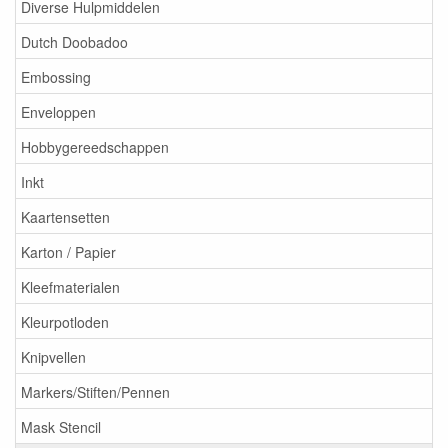
Diverse Hulpmiddelen
Dutch Doobadoo
Embossing
Enveloppen
Hobbygereedschappen
Inkt
Kaartensetten
Karton / Papier
Kleefmaterialen
Kleurpotloden
Knipvellen
Markers/Stiften/Pennen
Mask Stencil