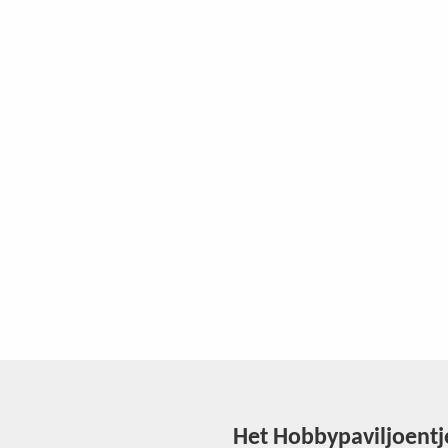
Het Hobbypaviljoentj