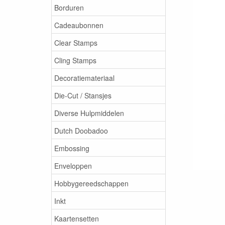
Borduren
Cadeaubonnen
Clear Stamps
Cling Stamps
Decoratiemateriaal
Die-Cut / Stansjes
Diverse Hulpmiddelen
Dutch Doobadoo
Embossing
Enveloppen
Hobbygereedschappen
Inkt
Kaartensetten