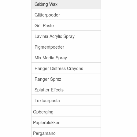
Gilding Wax
Glitterpoeder
Grit Paste
Lavinia Acrylic Spray
Pigmentpoeder
Mix Media Spray
Ranger Distress Crayons
Ranger Spritz
Splatter Effects
Textuurpasta
Opberging
Papierblokken
Pergamano