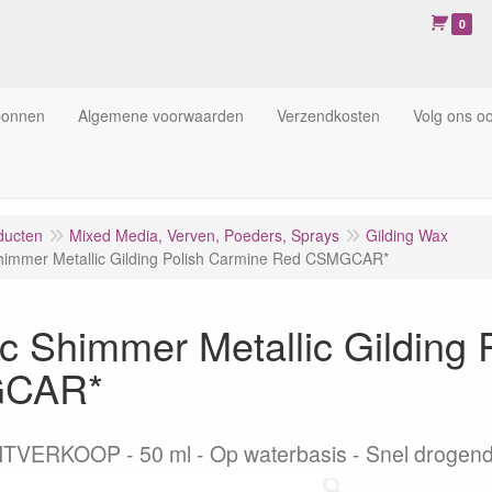
0
bonnen
Algemene voorwaarden
Verzendkosten
Volg ons o
ducten
Mixed Media, Verven, Poeders, Sprays
Gilding Wax
immer Metallic Gilding Polish Carmine Red CSMGCAR*
 Shimmer Metallic Gilding 
CAR*
ITVERKOOP - 50 ml - Op waterbasis - Snel droge