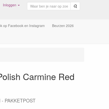
Inloggen
Zoeken
ok op Facebook en Instagram
Beurzen 2026
Polish Carmine Red
nd - PAKKETPOST