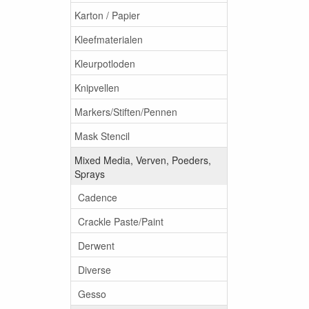
Karton / Papier
Kleefmaterialen
Kleurpotloden
Knipvellen
Markers/Stiften/Pennen
Mask Stencil
Mixed Media, Verven, Poeders,
Sprays
Cadence
Crackle Paste/Paint
Derwent
Diverse
Gesso