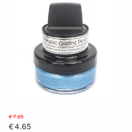
€ 7.25
€
4.65