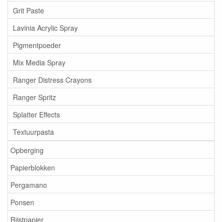
Grit Paste
Lavinia Acrylic Spray
Pigmentpoeder
Mix Media Spray
Ranger Distress Crayons
Ranger Spritz
Splatter Effects
Textuurpasta
Opberging
Papierblokken
Pergamano
Ponsen
Rijstpapier