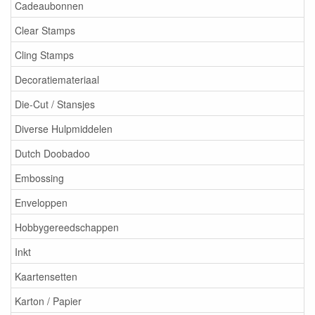
Cadeaubonnen
Clear Stamps
Cling Stamps
Decoratiemateriaal
Die-Cut / Stansjes
Diverse Hulpmiddelen
Dutch Doobadoo
Embossing
Enveloppen
Hobbygereedschappen
Inkt
Kaartensetten
Karton / Papier