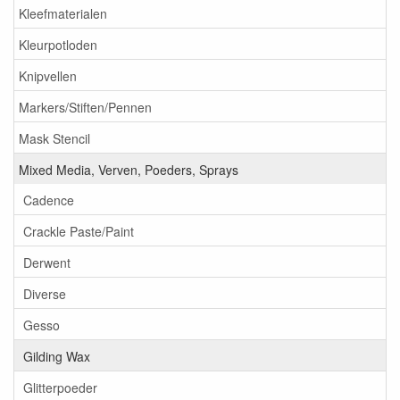
Kleefmaterialen
Kleurpotloden
Knipvellen
Markers/Stiften/Pennen
Mask Stencil
Mixed Media, Verven, Poeders, Sprays
Cadence
Crackle Paste/Paint
Derwent
Diverse
Gesso
Gilding Wax
Glitterpoeder