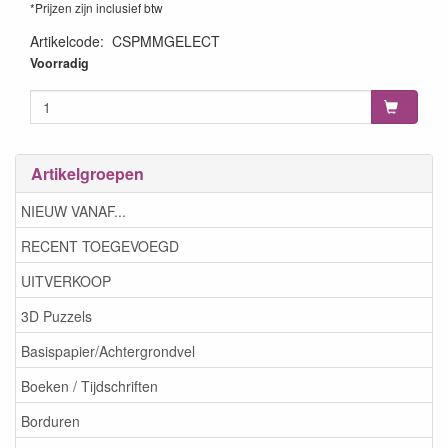
*Prijzen zijn inclusief btw
Artikelcode
:
CSPMMGELECT
5055260913756
Voorradig
Artikelgroepen
NIEUW VANAF...
RECENT TOEGEVOEGD
UITVERKOOP
3D Puzzels
Basispapier/Achtergrondvel
Boeken / Tijdschriften
Borduren