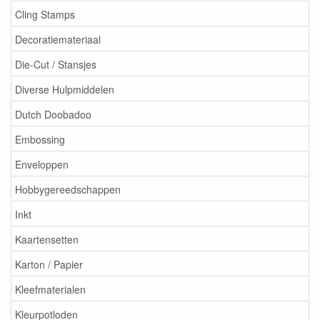
Cling Stamps
Decoratiemateriaal
Die-Cut / Stansjes
Diverse Hulpmiddelen
Dutch Doobadoo
Embossing
Enveloppen
Hobbygereedschappen
Inkt
Kaartensetten
Karton / Papier
Kleefmaterialen
Kleurpotloden