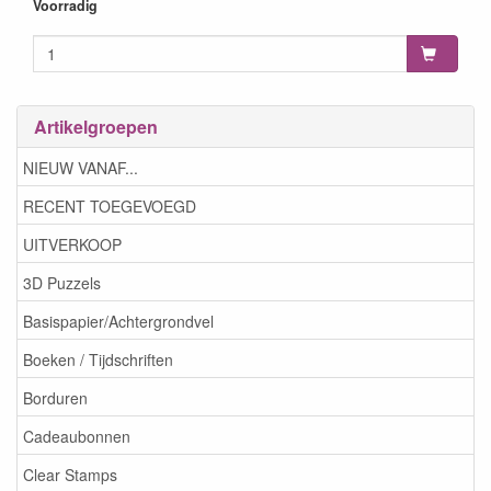
8721001885961
Voorradig
Artikelgroepen
NIEUW VANAF...
RECENT TOEGEVOEGD
UITVERKOOP
3D Puzzels
Basispapier/Achtergrondvel
Boeken / Tijdschriften
Borduren
Cadeaubonnen
Clear Stamps