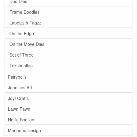
Duo Dies
Frame Doodles
Labelzz & Tagzz
On the Edge
On the Move Dies
Set of Three
Tekstmallen
Fairybells
Jeanines Art
Joy! Crafts
Lawn Fawn
Nellie Snellen
Marianne Design