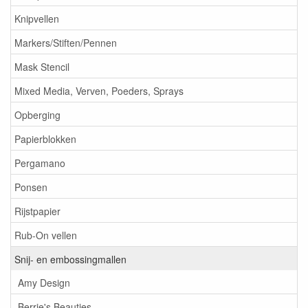
Knipvellen
Markers/Stiften/Pennen
Mask Stencil
Mixed Media, Verven, Poeders, Sprays
Opberging
Papierblokken
Pergamano
Ponsen
Rijstpapier
Rub-On vellen
Snij- en embossingmallen
Amy Design
Berrie's Beauties