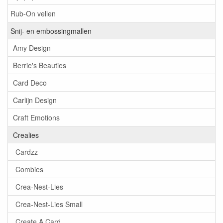
Rub-On vellen
Snij- en embossingmallen
Amy Design
Berrie's Beauties
Card Deco
Carlijn Design
Craft Emotions
Crealies
Cardzz
Combies
Crea-Nest-Lies
Crea-Nest-Lies Small
Create A Card