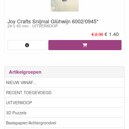
Joy Crafts Snijmal Glühwijn 6002/0945*
24 x 40 mm - UITVERKOOP
€ 1.40
€ 2.30
Artikelgroepen
NIEUW VANAF...
RECENT TOEGEVOEGD
UITVERKOOP
3D Puzzels
Basispapier/Achtergrondvel