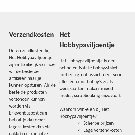
Verzendkosten
Het
Hobbypaviljoentje
De verzendkosten bij
Het Hobbypaviljoentje
Het Hobbypaviljoentje is een
zijn afhankelijk van hoe
online én fysieke hobbywinkel
wij de bestelde
met een groot assortiment voor
artikelen naar je
allerlei papierhobby's zoals
kunnen opsturen. Als de
wenskaarten maken, mixed
bestelde producten
media, scrapbooking enzovoort.
verzonden kunnen
worden via
Waarom winkelen bij Het
brievenbuspost dan
Hobbypaviljoentje?
betaal je daarvoor
Scherpe prijzen
lagere kosten dan via
Lage verzendkosten
pakketpost (behalve