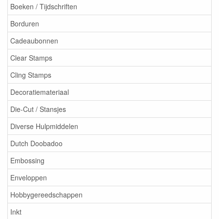
Boeken / Tijdschriften
Borduren
Cadeaubonnen
Clear Stamps
Cling Stamps
Decoratiemateriaal
Die-Cut / Stansjes
Diverse Hulpmiddelen
Dutch Doobadoo
Embossing
Enveloppen
Hobbygereedschappen
Inkt