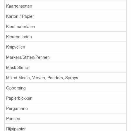
Kaartensetten
Karton / Papier
Kleefmaterialen
Kleurpotloden
Knipvellen
Markers/Stiften/Pennen
Mask Stencil
Mixed Media, Verven, Poeders, Sprays
Opberging
Papierblokken
Pergamano
Ponsen
Rijstpapier