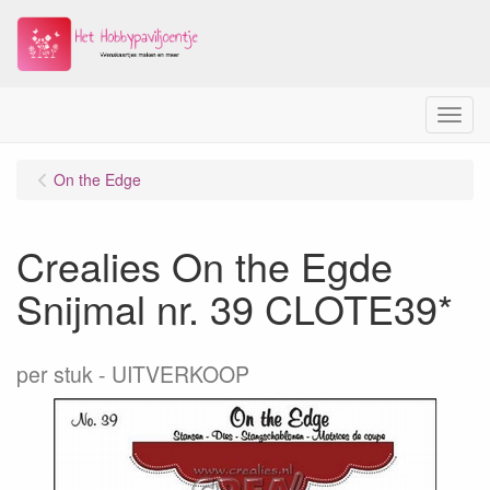
Menu
On the Edge
Crealies On the Egde
Snijmal nr. 39 CLOTE39*
per stuk
UITVERKOOP