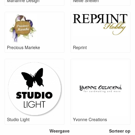
Marianne Design
Nellie Snellen
Precious Marieke
Reprint
Studio Light
Yvonne Creations
Weergave
Sorteer op