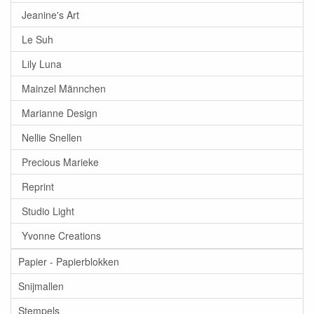
Jeanine's Art
Le Suh
Lily Luna
Mainzel Männchen
Marianne Design
Nellie Snellen
Precious Marieke
Reprint
Studio Light
Yvonne Creations
Papier - Papierblokken
Snijmallen
Stempels