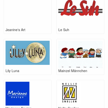
Jeanine's Art
Le Suh
Lily Luna
Mainzel Männchen