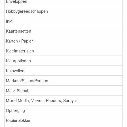
Enveloppen
Hobbygereedschappen
Inkt
Kaartensetten
Karton / Papier
Kleefmaterialen
Kleurpotloden
Knipvellen
Markers/Stiften/Pennen
Mask Stencil
Mixed Media, Verven, Poeders, Sprays
Opberging
Papierblokken