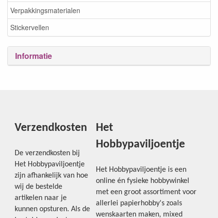
Verpakkingsmaterialen
Stickervellen
Informatie
Verzendkosten
Het
Hobbypaviljoentje
De verzendkosten bij
Het Hobbypaviljoentje
Het Hobbypaviljoentje is een
zijn afhankelijk van hoe
online én fysieke hobbywinkel
wij de bestelde
met een groot assortiment voor
artikelen naar je
allerlei papierhobby's zoals
kunnen opsturen. Als de
wenskaarten maken, mixed