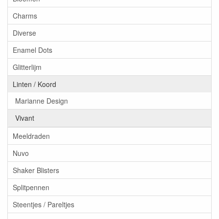
Charms
Diverse
Enamel Dots
Glitterlijm
Linten / Koord
Marianne Design
Vivant
Meeldraden
Nuvo
Shaker Blisters
Splitpennen
Steentjes / Pareltjes