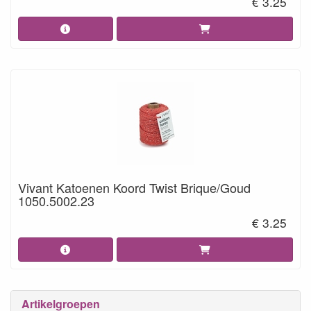
€ 3.25
Vivant Katoenen Koord Twist Brique/Goud
1050.5002.23
€ 3.25
Artikelgroepen