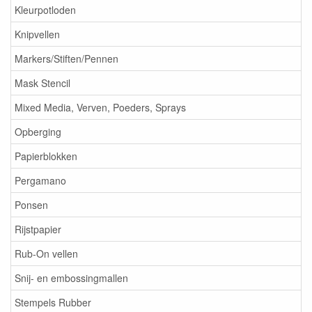
Kleurpotloden
Knipvellen
Markers/Stiften/Pennen
Mask Stencil
Mixed Media, Verven, Poeders, Sprays
Opberging
Papierblokken
Pergamano
Ponsen
Rijstpapier
Rub-On vellen
Snij- en embossingmallen
Stempels Rubber