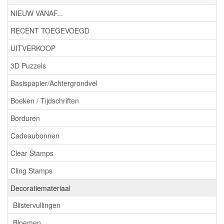
NIEUW VANAF...
RECENT TOEGEVOEGD
UITVERKOOP
3D Puzzels
Basispapier/Achtergrondvel
Boeken / Tijdschriften
Borduren
Cadeaubonnen
Clear Stamps
Cling Stamps
Decoratiemateriaal
Blistervullingen
Bloemen