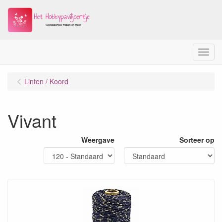
Menu
Linten / Koord
Vivant
Weergave
Sorteer op