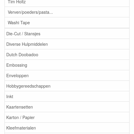
Tim Holtz
Verven/poeders/pasta...
Washi Tape
Die-Cut / Stansjes
Diverse Hulpmiddelen
Dutch Doobadoo
Embossing
Enveloppen
Hobbygereedschappen
Inkt
Kaartensetten
Karton / Papier
Kleefmaterialen