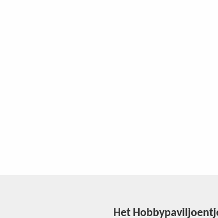
Het Hobbypaviljoentj