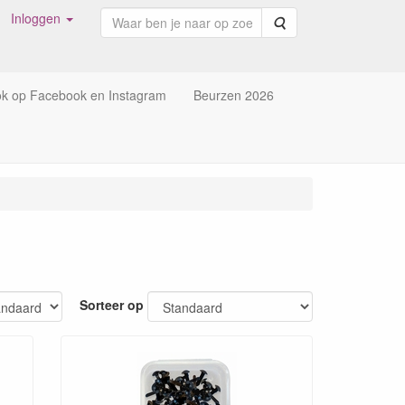
Inloggen
Zoeken
ok op Facebook en Instagram
Beurzen 2026
Sorteer op