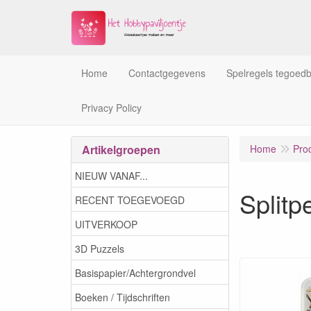
Home
Contactgegevens
Spelregels tegoed
Privacy Policy
Artikelgroepen
Home
Pro
NIEUW VANAF...
Split
RECENT TOEGEVOEGD
UITVERKOOP
3D Puzzels
Basispapier/Achtergrondvel
Boeken / Tijdschriften