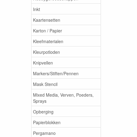
Inkt
Kaartensetten
Karton / Papier
Kleefmaterialen
Kleurpotloden
Knipvellen
Markers/Stiften/Pennen
Mask Stencil
Mixed Media, Verven, Poeders,
Sprays
Opberging
Papierblokken
Pergamano