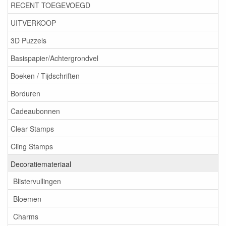
RECENT TOEGEVOEGD
UITVERKOOP
3D Puzzels
Basispapier/Achtergrondvel
Boeken / Tijdschriften
Borduren
Cadeaubonnen
Clear Stamps
Cling Stamps
Decoratiemateriaal
Blistervullingen
Bloemen
Charms