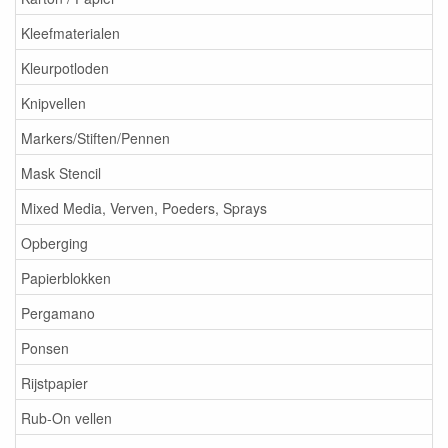
Kleefmaterialen
Kleurpotloden
Knipvellen
Markers/Stiften/Pennen
Mask Stencil
Mixed Media, Verven, Poeders, Sprays
Opberging
Papierblokken
Pergamano
Ponsen
Rijstpapier
Rub-On vellen