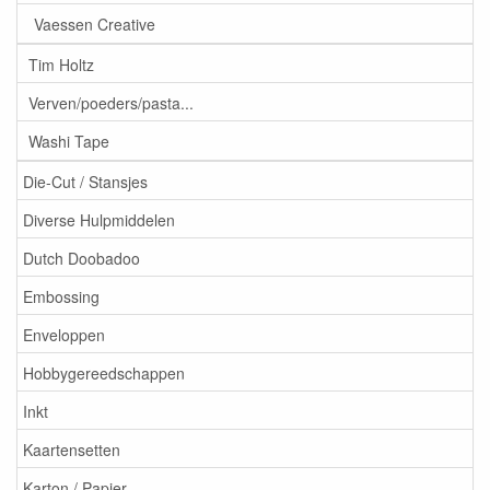
Vaessen Creative
Tim Holtz
Verven/poeders/pasta...
Washi Tape
Die-Cut / Stansjes
Diverse Hulpmiddelen
Dutch Doobadoo
Embossing
Enveloppen
Hobbygereedschappen
Inkt
Kaartensetten
Karton / Papier