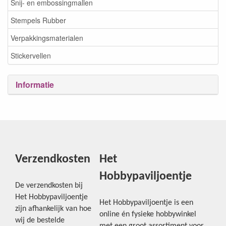
Snij- en embossingmallen
Stempels Rubber
Verpakkingsmaterialen
Stickervellen
Informatie
Verzendkosten
Het
Hobbypaviljoentje
De verzendkosten bij
Het Hobbypaviljoentje
Het Hobbypaviljoentje is een
zijn afhankelijk van hoe
online én fysieke hobbywinkel
wij de bestelde