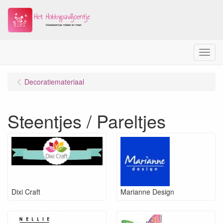
Menu
Decoratiemateriaal
Steentjes / Pareltjes
Dixi Craft
Marianne Design