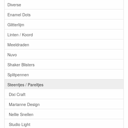
Diverse
Enamel Dots
Glitterlijm
Linten / Koord
Meeldraden
Nuvo
Shaker Blisters
Splitpennen
Steentjes / Pareltjes
Dixi Craft
Marianne Design
Nellie Snellen
Studio Light