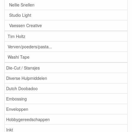
Nellie Snellen
Studio Light
Vaessen Creative
Tim Holtz
Verven/poeders/pasta...
Washi Tape
Die-Cut / Stansjes
Diverse Hulpmiddelen
Dutch Doobadoo
Embossing
Enveloppen
Hobbygereedschappen
Inkt