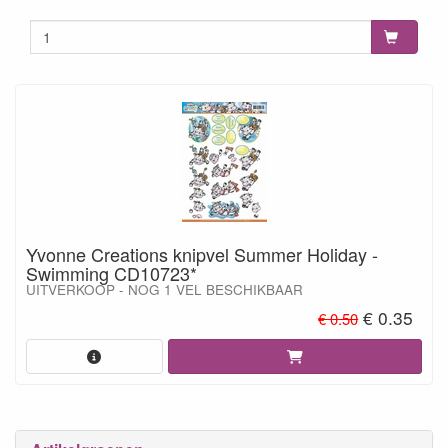
Yvonne Creations knipvel Summer Holiday -
Swimming CD10723*
UITVERKOOP - NOG 1 VEL BESCHIKBAAR
€ 0.35
€ 0.50