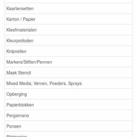
Kaartensetten
Karton / Papier
Kleefmaterialen
Kleurpotloden
Knipvellen
Markers/Stiften/Pennen
Mask Stencil
Mixed Media, Verven, Poeders, Sprays
Opberging
Papierblokken
Pergamano
Ponsen
Rijstpapier