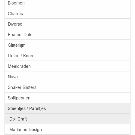
Bloemen
Charms
Diverse
Enamel Dots
Glitterlijm
Linten / Koord
Meeldraden
Nuvo
Shaker Blisters
Splitpennen
Steentjes / Pareltjes
Dixi Craft
Marianne Design