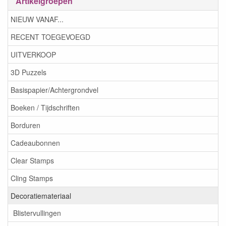
Artikelgroepen
NIEUW VANAF...
RECENT TOEGEVOEGD
UITVERKOOP
3D Puzzels
Basispapier/Achtergrondvel
Boeken / Tijdschriften
Borduren
Cadeaubonnen
Clear Stamps
Cling Stamps
Decoratiemateriaal
Blistervullingen