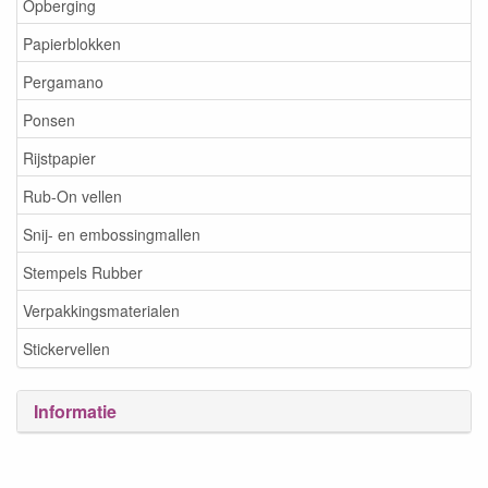
Opberging
Papierblokken
Pergamano
Ponsen
Rijstpapier
Rub-On vellen
Snij- en embossingmallen
Stempels Rubber
Verpakkingsmaterialen
Stickervellen
Informatie