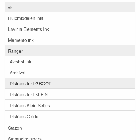
Inkt
Hulpmiddelen inkt
Lavinia Elements Ink
Memento ink
Ranger
Alcohol Ink
Archival
Distress Inkt GROOT
Distress Inkt KLEIN
Distress Klein Setjes
Distress Oxide
Stazon
Stempelreinigers