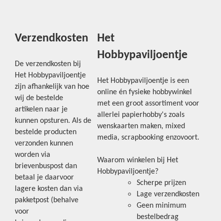
Verzendkosten
Het
Hobbypaviljoentje
De verzendkosten bij
Het Hobbypaviljoentje
Het Hobbypaviljoentje is een
zijn afhankelijk van hoe
online én fysieke hobbywinkel
wij de bestelde
met een groot assortiment voor
artikelen naar je
allerlei papierhobby's zoals
kunnen opsturen. Als de
wenskaarten maken, mixed
bestelde producten
media, scrapbooking enzovoort.
verzonden kunnen
worden via
Waarom winkelen bij Het
brievenbuspost dan
Hobbypaviljoentje?
betaal je daarvoor
Scherpe prijzen
lagere kosten dan via
Lage verzendkosten
pakketpost (behalve
Geen minimum
voor
bestelbedrag