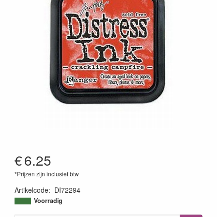
€
6.25
*Prijzen zijn inclusief btw
Artikelcode
:
DI72294
789541072294
Voorradig