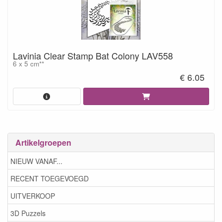
Lavinia Clear Stamp Bat Colony LAV558
6 x 5 cm**
€ 6.05
Artikelgroepen
NIEUW VANAF...
RECENT TOEGEVOEGD
UITVERKOOP
3D Puzzels