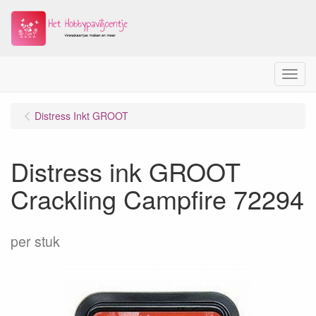
Menu
Distress Inkt GROOT
Distress ink GROOT
Crackling Campfire 72294
per stuk