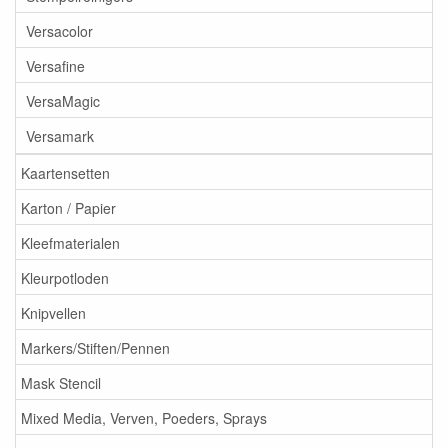
Versacolor
Versafine
VersaMagic
Versamark
Kaartensetten
Karton / Papier
Kleefmaterialen
Kleurpotloden
Knipvellen
Markers/Stiften/Pennen
Mask Stencil
Mixed Media, Verven, Poeders, Sprays