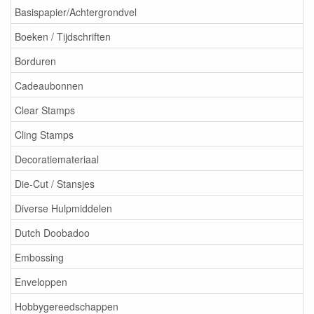
Basispapier/Achtergrondvel
Boeken / Tijdschriften
Borduren
Cadeaubonnen
Clear Stamps
Cling Stamps
Decoratiemateriaal
Die-Cut / Stansjes
Diverse Hulpmiddelen
Dutch Doobadoo
Embossing
Enveloppen
Hobbygereedschappen