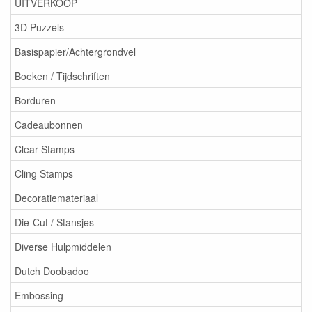
UITVERKOOP
3D Puzzels
Basispapier/Achtergrondvel
Boeken / Tijdschriften
Borduren
Cadeaubonnen
Clear Stamps
Cling Stamps
Decoratiemateriaal
Die-Cut / Stansjes
Diverse Hulpmiddelen
Dutch Doobadoo
Embossing