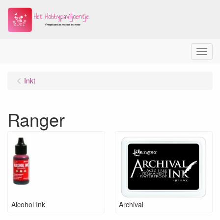
Menu
Inkt
Ranger
Alcohol Ink
Archival