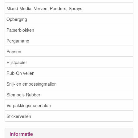
Mixed Media, Verven, Poeders, Sprays
Opberging
Papierblokken
Pergamano
Ponsen
Rijstpapier
Rub-On vellen
Snij- en embossingmallen
Stempels Rubber
Verpakkingsmaterialen
Stickervellen
Informatie