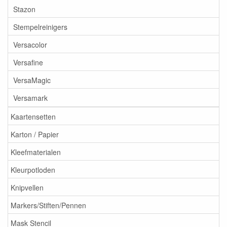
Stazon
Stempelreinigers
Versacolor
Versafine
VersaMagic
Versamark
Kaartensetten
Karton / Papier
Kleefmaterialen
Kleurpotloden
Knipvellen
Markers/Stiften/Pennen
Mask Stencil