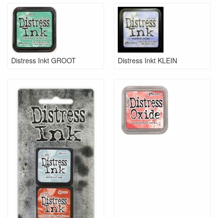
Distress Inkt GROOT
Distress Inkt KLEIN