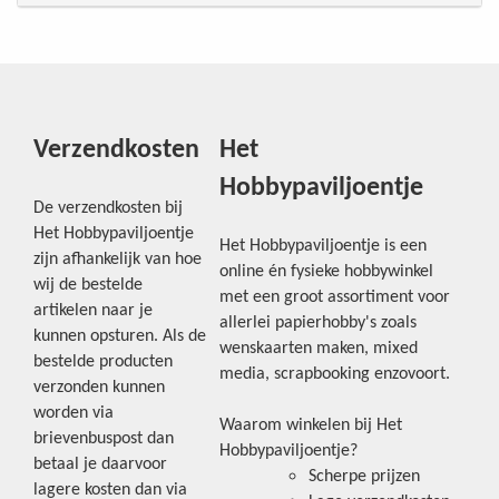
Verzendkosten
Het
Hobbypaviljoentje
De verzendkosten bij
Het Hobbypaviljoentje
Het Hobbypaviljoentje is een
zijn afhankelijk van hoe
online én fysieke hobbywinkel
wij de bestelde
met een groot assortiment voor
artikelen naar je
allerlei papierhobby's zoals
kunnen opsturen. Als de
wenskaarten maken, mixed
bestelde producten
media, scrapbooking enzovoort.
verzonden kunnen
worden via
Waarom winkelen bij Het
brievenbuspost dan
Hobbypaviljoentje?
betaal je daarvoor
Scherpe prijzen
lagere kosten dan via