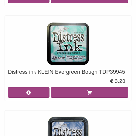
Distress ink KLEIN Evergreen Bough TDP39945
€ 3.20