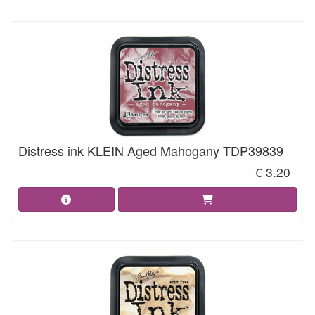
Distress ink KLEIN Aged Mahogany TDP39839
€ 3.20