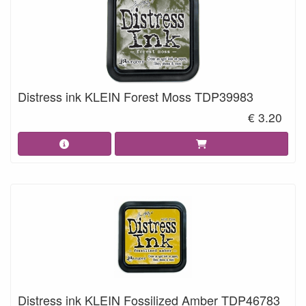
Distress ink KLEIN Forest Moss TDP39983
€ 3.20
Distress ink KLEIN Fossilized Amber TDP46783