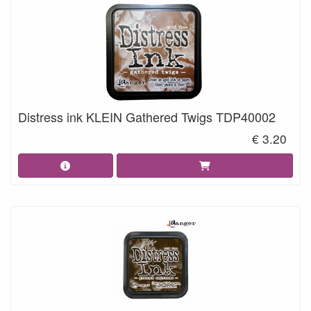
Distress ink KLEIN Gathered Twigs TDP40002
€ 3.20