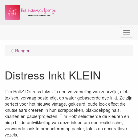
Menu
Ranger
Distress Inkt KLEIN
Tim Holtz' Distress Inks zijn een verzameling van zuurvrije, niet-
toxisch, vervaag bestendig, op water gebaseerde dye inkt. Ze zijn
perfect voor het nieuwe vintage, gekleurd, oude look effect die
knutselaars creëren in hun scrapboeken, plakboekpagina's,
kaarten en papierprojecten. Tim Holz selecteerde de kleuren en
hielp bij de ontwikkeling van deze inkten om een realistische,
verweerde look te producteren op papier, foto's en decoratieve
vezels.