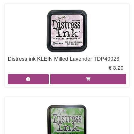
Distress ink KLEIN Milled Lavender TDP40026
€ 3.20