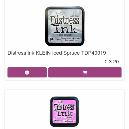
Distress ink KLEIN Iced Spruce TDP40019
€ 3.20