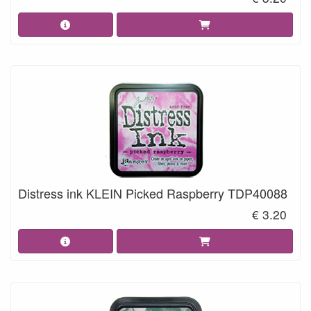
Distress ink KLEIN Picked Raspberry TDP40088
€ 3.20