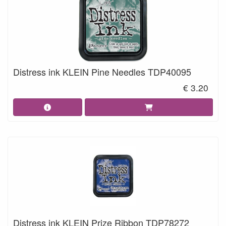
Distress ink KLEIN Pine Needles TDP40095
€ 3.20
Distress ink KLEIN Prize Ribbon TDP78272