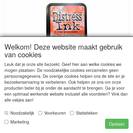
Welkom! Deze website maakt gebruik
Distress ink KLEIN Ripe Persimmon TDP40118
van cookies
€ 3.20
Leuk dat je onze site bezoekt. Geef hier aan welke cookies we
mogen plaatsen. De noodzakelijke cookies verzamelen geen
persoonsgegevens. De overige cookies helpen ons de site en je
bezoekerservaring te verbeteren. Ook helpen ze ons om onze
producten beter bij je onder de aandacht te brengen. Ga je voor
een optimaal werkende website inclusief alle voordelen? Vink dan
alle vakjes aan!
Noodzakelijk
Voorkeuren
Statistieken
Marketing
Opslaan