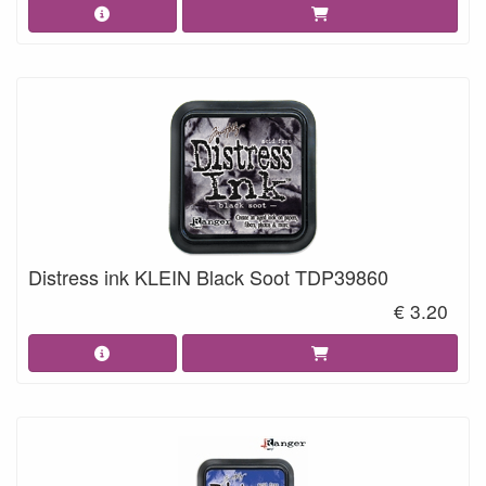
Distress ink KLEIN Black Soot TDP39860
€ 3.20