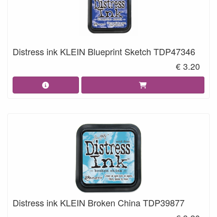
Distress ink KLEIN Blueprint Sketch TDP47346
€ 3.20
Distress ink KLEIN Broken China TDP39877