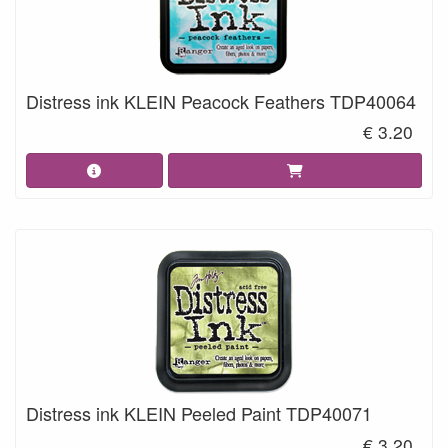
Distress ink KLEIN Peacock Feathers TDP40064
€ 3.20
Distress ink KLEIN Peeled Paint TDP40071
€ 3.20