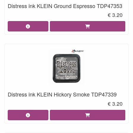
Distress ink KLEIN Ground Espresso TDP47353
€ 3.20
Distress ink KLEIN Hickory Smoke TDP47339
€ 3.20