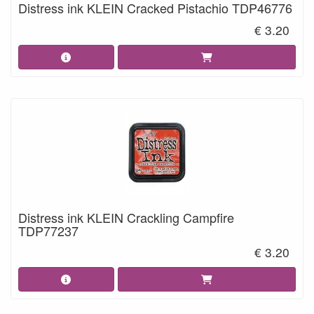
Distress ink KLEIN Cracked Pistachio TDP46776
€ 3.20
Distress ink KLEIN Crackling Campfire
TDP77237
€ 3.20