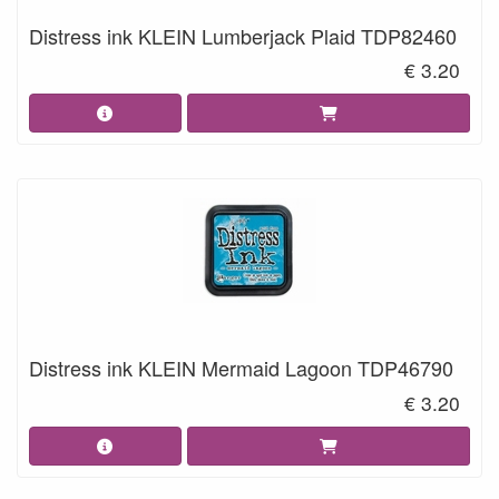
Distress ink KLEIN Lumberjack Plaid TDP82460
€ 3.20
Distress ink KLEIN Mermaid Lagoon TDP46790
€ 3.20