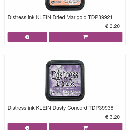
Distress ink KLEIN Dried Marigold TDP39921
€ 3.20
Distress ink KLEIN Dusty Concord TDP39938
€ 3.20