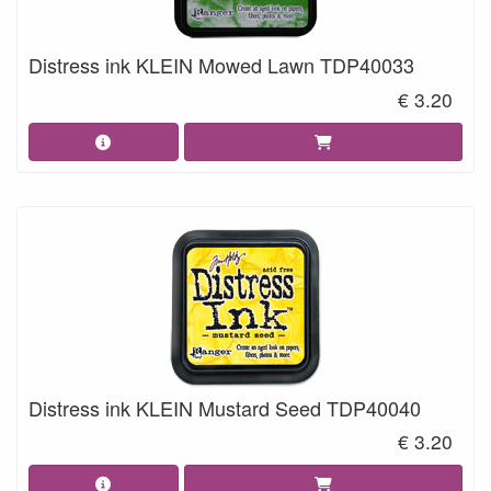
Distress ink KLEIN Mowed Lawn TDP40033
€ 3.20
Distress ink KLEIN Mustard Seed TDP40040
€ 3.20