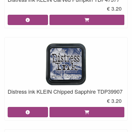
€ 3.20
Distress ink KLEIN Chipped Sapphire TDP39907
€ 3.20