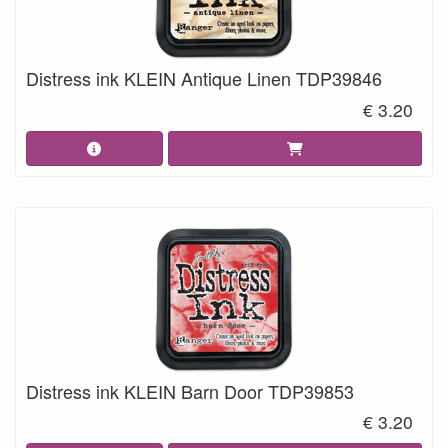
Distress ink KLEIN Antique Linen TDP39846
€ 3.20
Distress ink KLEIN Barn Door TDP39853
€ 3.20