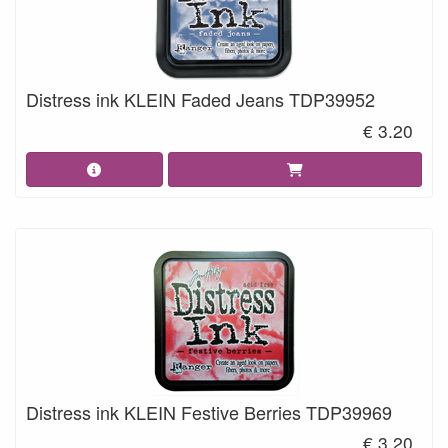
Distress ink KLEIN Faded Jeans TDP39952
€ 3.20
Distress ink KLEIN Festive Berries TDP39969
€ 3.20