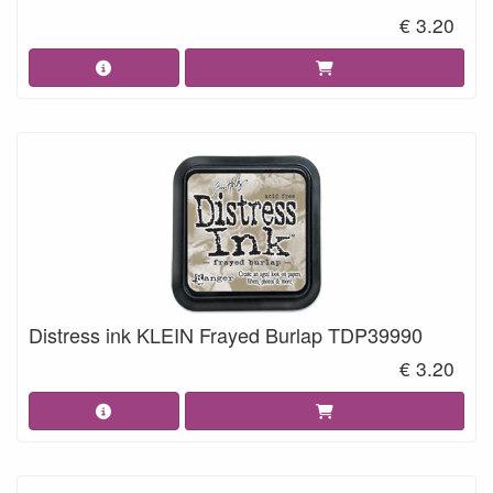
€ 3.20
Distress ink KLEIN Frayed Burlap TDP39990
€ 3.20