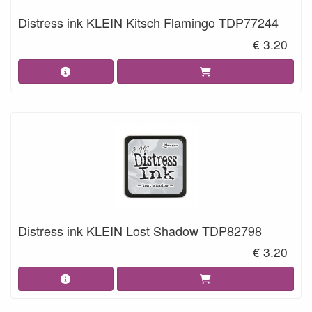
Distress ink KLEIN Kitsch Flamingo TDP77244
€ 3.20
Distress ink KLEIN Lost Shadow TDP82798
€ 3.20