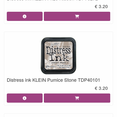
€ 3.20
Distress ink KLEIN Pumice Stone TDP40101
€ 3.20