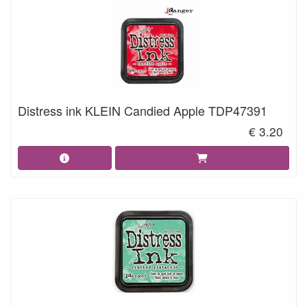
Distress ink KLEIN Candied Apple TDP47391
€ 3.20