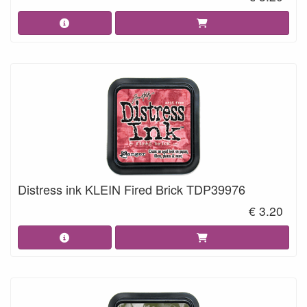
Distress ink KLEIN Fired Brick TDP39976
€ 3.20