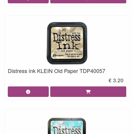
Distress ink KLEIN Old Paper TDP40057
€ 3.20