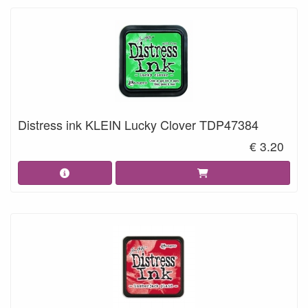
Distress ink KLEIN Lucky Clover TDP47384
€ 3.20