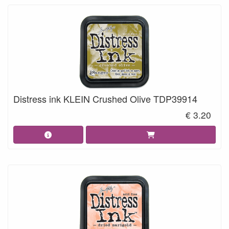
Distress ink KLEIN Crushed Olive TDP39914
€ 3.20