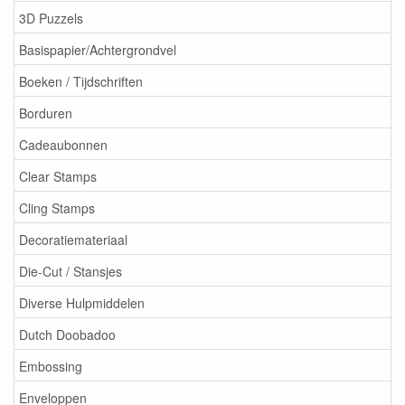
3D Puzzels
Basispapier/Achtergrondvel
Boeken / Tijdschriften
Borduren
Cadeaubonnen
Clear Stamps
Cling Stamps
Decoratiemateriaal
Die-Cut / Stansjes
Diverse Hulpmiddelen
Dutch Doobadoo
Embossing
Enveloppen