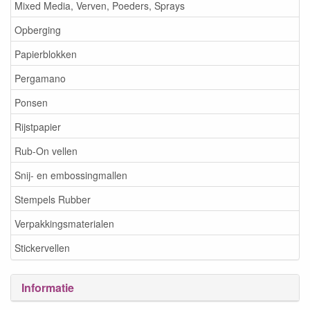
Mixed Media, Verven, Poeders, Sprays
Opberging
Papierblokken
Pergamano
Ponsen
Rijstpapier
Rub-On vellen
Snij- en embossingmallen
Stempels Rubber
Verpakkingsmaterialen
Stickervellen
Informatie