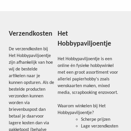
Verzendkosten
Het
Hobbypaviljoentje
De verzendkosten bij
Het Hobbypaviljoentje
Het Hobbypaviljoentje is een
zijn afhankelijk van hoe
online én fysieke hobbywinkel
wij de bestelde
met een groot assortiment voor
artikelen naar je
allerlei papierhobby's zoals
kunnen opsturen. Als de
wenskaarten maken, mixed
bestelde producten
media, scrapbooking enzovoort.
verzonden kunnen
worden via
Waarom winkelen bij Het
brievenbuspost dan
Hobbypaviljoentje?
betaal je daarvoor
Scherpe prijzen
lagere kosten dan via
Lage verzendkosten
pakketpost (behalve