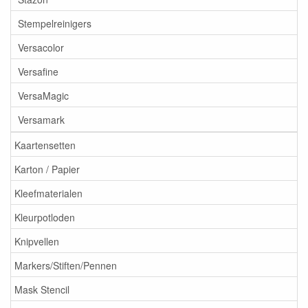
Stempelreinigers
Versacolor
Versafine
VersaMagic
Versamark
Kaartensetten
Karton / Papier
Kleefmaterialen
Kleurpotloden
Knipvellen
Markers/Stiften/Pennen
Mask Stencil