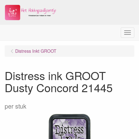
Menu
Distress Inkt GROOT
Distress ink GROOT
Dusty Concord 21445
per stuk