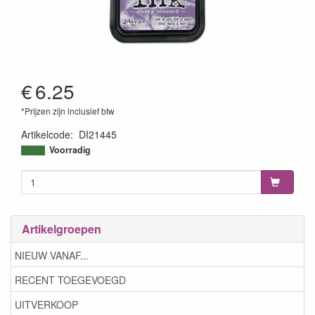
€
6.25
*Prijzen zijn inclusief btw
Artikelcode
:
DI21445
789541021445
Voorradig
Artikelgroepen
NIEUW VANAF...
RECENT TOEGEVOEGD
UITVERKOOP