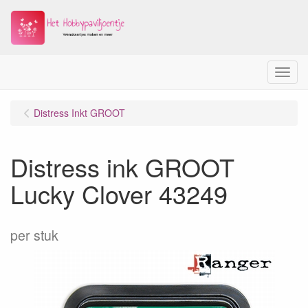
Menu
Distress Inkt GROOT
Distress ink GROOT
Lucky Clover 43249
per stuk