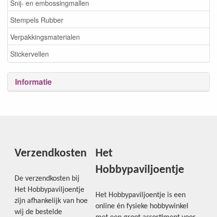
Snij- en embossingmallen
Stempels Rubber
Verpakkingsmaterialen
Stickervellen
Informatie
Verzendkosten
Het
Hobbypaviljoentje
De verzendkosten bij
Het Hobbypaviljoentje
Het Hobbypaviljoentje is een
zijn afhankelijk van hoe
online én fysieke hobbywinkel
wij de bestelde