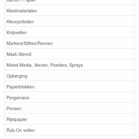
Kleefmaterialen
Kleurpotloden
Knipvellen
Markers/Stiften/Pennen
Mask Stencil
Mixed Media, Verven, Poeders, Sprays
Opberging
Papierblokken
Pergamano
Ponsen
Rijstpapier
Rub-On vellen