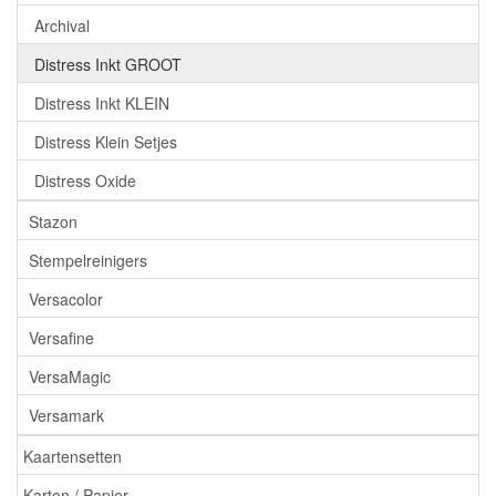
Archival
Distress Inkt GROOT
Distress Inkt KLEIN
Distress Klein Setjes
Distress Oxide
Stazon
Stempelreinigers
Versacolor
Versafine
VersaMagic
Versamark
Kaartensetten
Karton / Papier