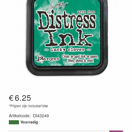
€
6.25
*Prijzen zijn inclusief btw
Artikelcode
:
DI43249
789541043249
Voorradig