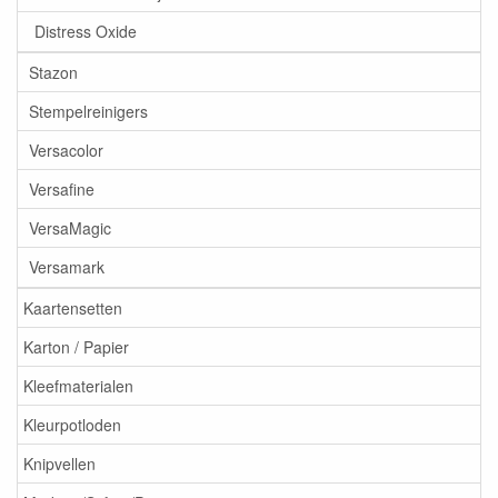
Distress Oxide
Stazon
Stempelreinigers
Versacolor
Versafine
VersaMagic
Versamark
Kaartensetten
Karton / Papier
Kleefmaterialen
Kleurpotloden
Knipvellen