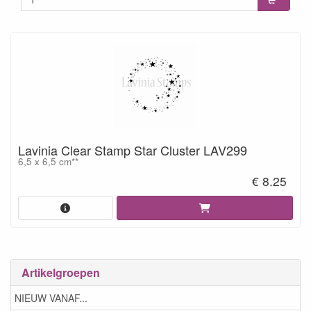
Lavinia Clear Stamp Star Cluster LAV299
6,5 x 6,5 cm**
€ 8.25
Artikelgroepen
NIEUW VANAF...