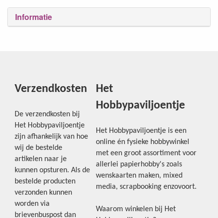
Informatie
Verzendkosten
Het
Hobbypaviljoentje
De verzendkosten bij
Het Hobbypaviljoentje
Het Hobbypaviljoentje is een
zijn afhankelijk van hoe
online én fysieke hobbywinkel
wij de bestelde
met een groot assortiment voor
artikelen naar je
allerlei papierhobby's zoals
kunnen opsturen. Als de
wenskaarten maken, mixed
bestelde producten
media, scrapbooking enzovoort.
verzonden kunnen
worden via
Waarom winkelen bij Het
brievenbuspost dan