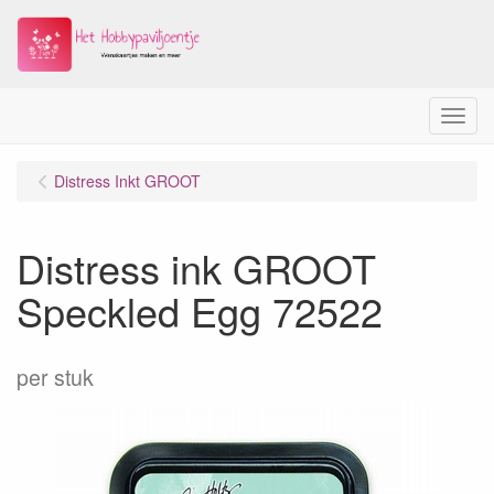
Menu
Distress Inkt GROOT
Distress ink GROOT
Speckled Egg 72522
per stuk