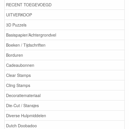
RECENT TOEGEVOEGD
UITVERKOOP
3D Puzzels
Basispapier/Achtergrondvel
Boeken / Tijdschriften
Borduren
Cadeaubonnen
Clear Stamps
Cling Stamps
Decoratiemateriaal
Die-Cut / Stansjes
Diverse Hulpmiddelen
Dutch Doobadoo