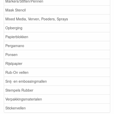
Markers/Stiften/Pennen
Mask Stencil
Mixed Media, Verven, Poeders, Sprays
Opberging
Papierblokken
Pergamano
Ponsen
Rijstpapier
Rub-On vellen
Snij- en embossingmallen
Stempels Rubber
Verpakkingsmaterialen
Stickervellen