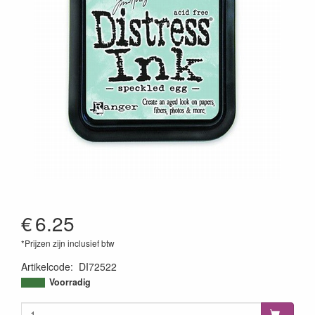
€
6.25
*Prijzen zijn inclusief btw
Artikelcode
:
DI72522
789541072522
Voorradig