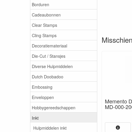
Borduren
Cadeaubonnen
Clear Stamps
Cling Stamps
Misschien 
Decoratiemateriaal
Die-Cut / Stansjes
Diverse Hulpmiddelen
Dutch Doobadoo
Embossing
Enveloppen
Memento D
MD-000-20
Hobbygereedschappen
Inkt
Hulpmiddelen inkt