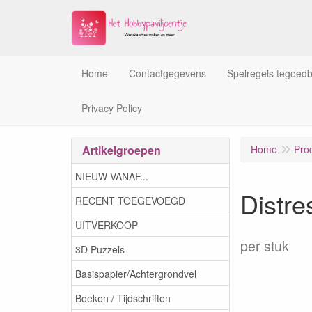
Home
Contactgegevens
Spelregels tegoed
Privacy Policy
Artikelgroepen
Home
Pro
NIEUW VANAF...
Distr
RECENT TOEGEVOEGD
UITVERKOOP
per stuk
3D Puzzels
Basispapier/Achtergrondvel
Boeken / Tijdschriften