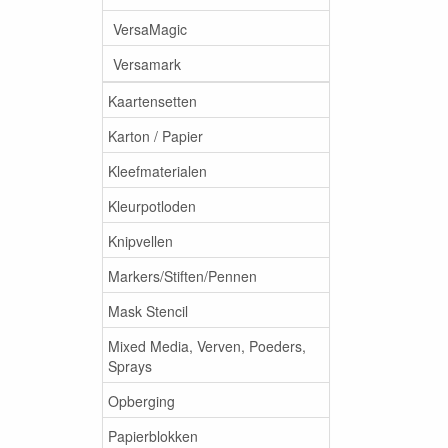
VersaMagic
Versamark
Kaartensetten
Karton / Papier
Kleefmaterialen
Kleurpotloden
Knipvellen
Markers/Stiften/Pennen
Mask Stencil
Mixed Media, Verven, Poeders,
Sprays
Opberging
Papierblokken