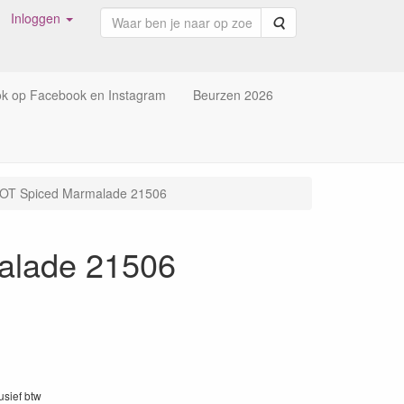
Inloggen
Zoeken
ok op Facebook en Instagram
Beurzen 2026
OOT Spiced Marmalade 21506
alade 21506
lusief btw