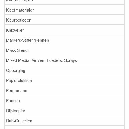
Kleefmaterialen
Kleurpotloden
Knipvellen
Markers/Stiften/Pennen
Mask Stencil
Mixed Media, Verven, Poeders, Sprays
Opberging
Papierblokken
Pergamano
Ponsen
Rijstpapier
Rub-On vellen