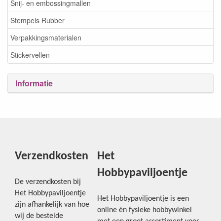
Snij- en embossingmallen
Stempels Rubber
Verpakkingsmaterialen
Stickervellen
Informatie
Verzendkosten
Het
Hobbypaviljoentje
De verzendkosten bij
Het Hobbypaviljoentje
Het Hobbypaviljoentje is een
zijn afhankelijk van hoe
online én fysieke hobbywinkel
wij de bestelde