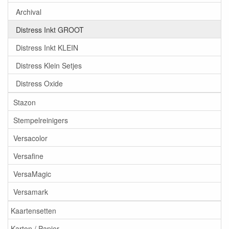
Archival
Distress Inkt GROOT
Distress Inkt KLEIN
Distress Klein Setjes
Distress Oxide
Stazon
Stempelreinigers
Versacolor
Versafine
VersaMagic
Versamark
Kaartensetten
Karton / Papier