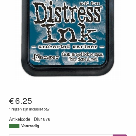
€
6.25
*Prijzen zijn inclusief btw
Artikelcode
:
DI81876
789541081876
Voorradig