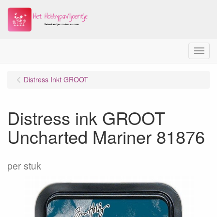
Menu
Distress Inkt GROOT
Distress ink GROOT
Uncharted Mariner 81876
per stuk