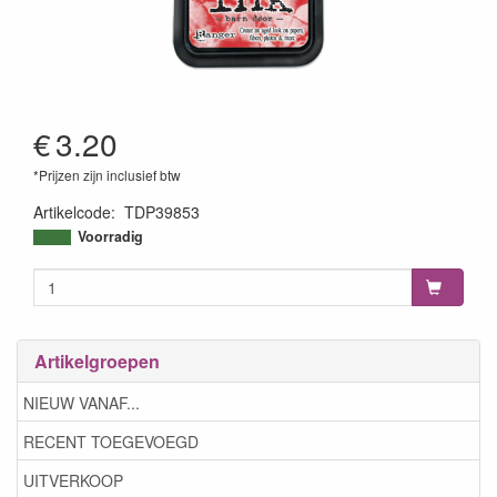
€
3.20
*Prijzen zijn inclusief btw
Artikelcode
:
TDP39853
789541039853
Voorradig
Artikelgroepen
NIEUW VANAF...
RECENT TOEGEVOEGD
UITVERKOOP