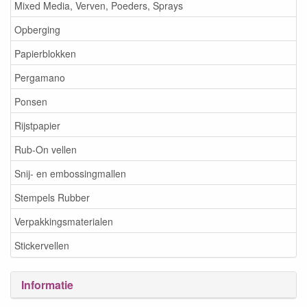
Mixed Media, Verven, Poeders, Sprays
Opberging
Papierblokken
Pergamano
Ponsen
Rijstpapier
Rub-On vellen
Snij- en embossingmallen
Stempels Rubber
Verpakkingsmaterialen
Stickervellen
Informatie