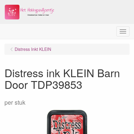
Menu
Distress Inkt KLEIN
Distress ink KLEIN Barn
Door TDP39853
per stuk