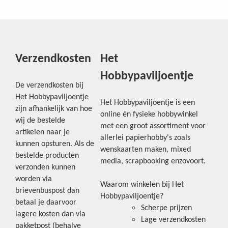
Verzendkosten
Het
Hobbypaviljoentje
De verzendkosten bij
Het Hobbypaviljoentje
Het Hobbypaviljoentje is een
zijn afhankelijk van hoe
online én fysieke hobbywinkel
wij de bestelde
met een groot assortiment voor
artikelen naar je
allerlei papierhobby's zoals
kunnen opsturen. Als de
wenskaarten maken, mixed
bestelde producten
media, scrapbooking enzovoort.
verzonden kunnen
worden via
Waarom winkelen bij Het
brievenbuspost dan
Hobbypaviljoentje?
betaal je daarvoor
Scherpe prijzen
lagere kosten dan via
Lage verzendkosten
pakketpost (behalve