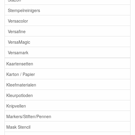
Stempelreinigers
Versacolor
Versafine
VersaMagic
Versamark
Kaartensetten
Karton / Papier
Kleefmaterialen
Kleurpotloden
Knipvellen
Markers/Stiften/Pennen
Mask Stencil