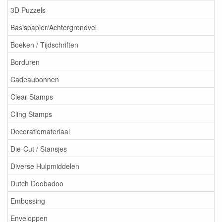
3D Puzzels
Basispapier/Achtergrondvel
Boeken / Tijdschriften
Borduren
Cadeaubonnen
Clear Stamps
Cling Stamps
Decoratiemateriaal
Die-Cut / Stansjes
Diverse Hulpmiddelen
Dutch Doobadoo
Embossing
Enveloppen