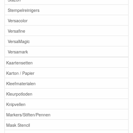
Stempelreinigers
Versacolor
Versafine
VersaMagic
Versamark
Kaartensetten
Karton / Papier
Kleefmaterialen
Kleurpotloden
Knipvellen
Markers/Stiften/Pennen
Mask Stencil