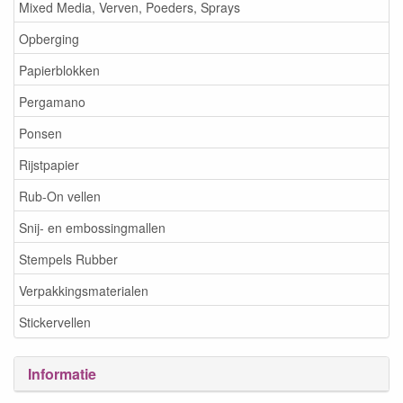
Mixed Media, Verven, Poeders, Sprays
Opberging
Papierblokken
Pergamano
Ponsen
Rijstpapier
Rub-On vellen
Snij- en embossingmallen
Stempels Rubber
Verpakkingsmaterialen
Stickervellen
Informatie