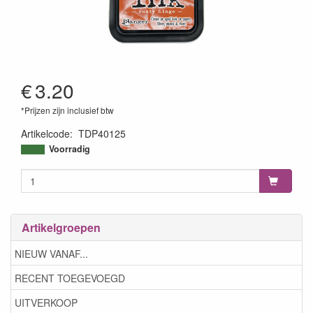
€
3.20
*Prijzen zijn inclusief btw
Artikelcode
:
TDP40125
789541040125
Voorradig
Artikelgroepen
NIEUW VANAF...
RECENT TOEGEVOEGD
UITVERKOOP