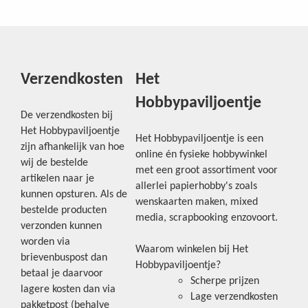
Verzendkosten
Het
Hobbypaviljoentje
De verzendkosten bij
Het Hobbypaviljoentje
Het Hobbypaviljoentje is een
zijn afhankelijk van hoe
online én fysieke hobbywinkel
wij de bestelde
met een groot assortiment voor
artikelen naar je
allerlei papierhobby's zoals
kunnen opsturen. Als de
wenskaarten maken, mixed
bestelde producten
media, scrapbooking enzovoort.
verzonden kunnen
worden via
Waarom winkelen bij Het
brievenbuspost dan
Hobbypaviljoentje?
betaal je daarvoor
Scherpe prijzen
lagere kosten dan via
Lage verzendkosten
pakketpost (behalve