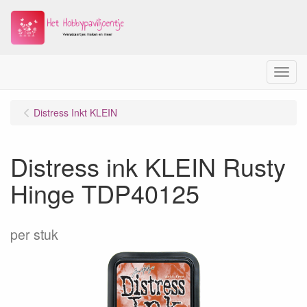
Menu
Distress Inkt KLEIN
Distress ink KLEIN Rusty
Hinge TDP40125
per stuk