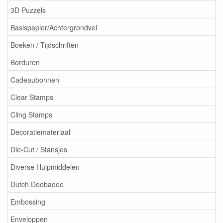
3D Puzzels
Basispapier/Achtergrondvel
Boeken / Tijdschriften
Borduren
Cadeaubonnen
Clear Stamps
Cling Stamps
Decoratiemateriaal
Die-Cut / Stansjes
Diverse Hulpmiddelen
Dutch Doobadoo
Embossing
Enveloppen