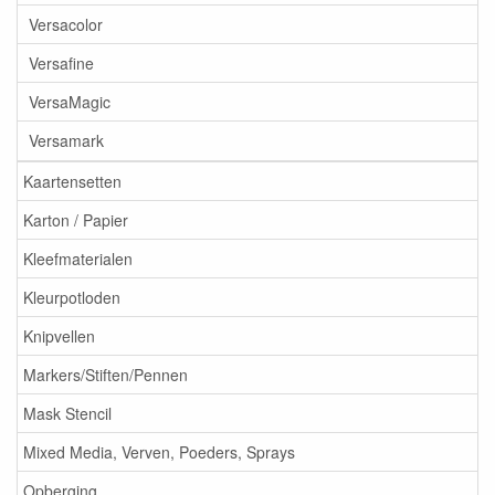
Versacolor
Versafine
VersaMagic
Versamark
Kaartensetten
Karton / Papier
Kleefmaterialen
Kleurpotloden
Knipvellen
Markers/Stiften/Pennen
Mask Stencil
Mixed Media, Verven, Poeders, Sprays
Opberging