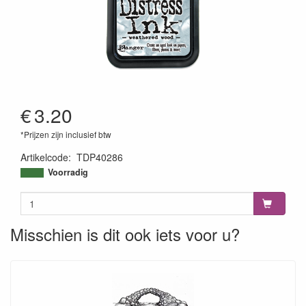
€
3.20
*Prijzen zijn inclusief btw
Artikelcode
:
TDP40286
789541040286
Voorradig
Misschien is dit ook iets voor u?