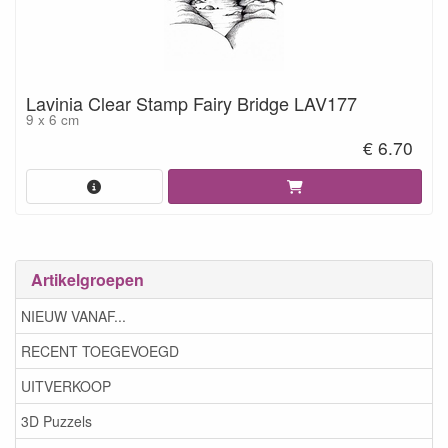
Lavinia Clear Stamp Fairy Bridge LAV177
9 x 6 cm
€ 6.70
Artikelgroepen
NIEUW VANAF...
RECENT TOEGEVOEGD
UITVERKOOP
3D Puzzels