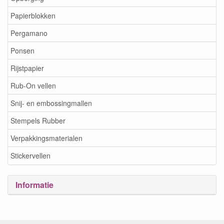
Papierblokken
Pergamano
Ponsen
Rijstpapier
Rub-On vellen
Snij- en embossingmallen
Stempels Rubber
Verpakkingsmaterialen
Stickervellen
Informatie