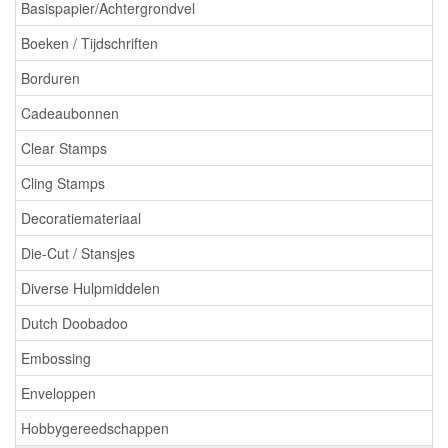
Basispapier/Achtergrondvel
Boeken / Tijdschriften
Borduren
Cadeaubonnen
Clear Stamps
Cling Stamps
Decoratiemateriaal
Die-Cut / Stansjes
Diverse Hulpmiddelen
Dutch Doobadoo
Embossing
Enveloppen
Hobbygereedschappen