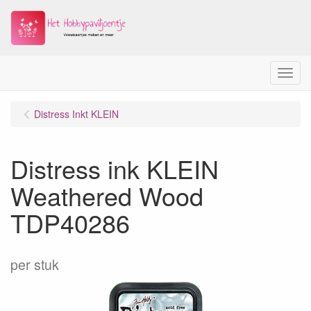
Menu
Distress Inkt KLEIN
Distress ink KLEIN
Weathered Wood
TDP40286
per stuk