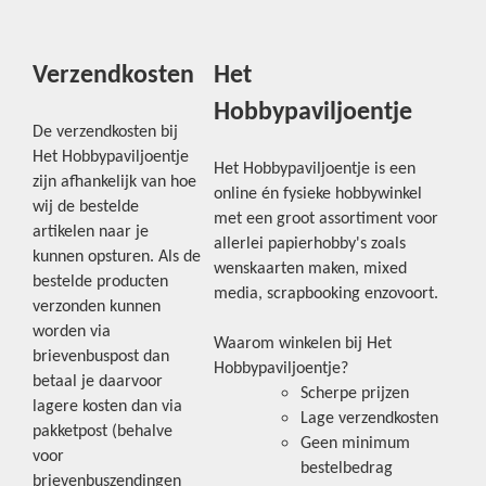
Verzendkosten
Het
Hobbypaviljoentje
De verzendkosten bij
Het Hobbypaviljoentje
Het Hobbypaviljoentje is een
zijn afhankelijk van hoe
online én fysieke hobbywinkel
wij de bestelde
met een groot assortiment voor
artikelen naar je
allerlei papierhobby's zoals
kunnen opsturen. Als de
wenskaarten maken, mixed
bestelde producten
media, scrapbooking enzovoort.
verzonden kunnen
worden via
Waarom winkelen bij Het
brievenbuspost dan
Hobbypaviljoentje?
betaal je daarvoor
Scherpe prijzen
lagere kosten dan via
Lage verzendkosten
pakketpost (behalve
Geen minimum
voor
bestelbedrag
brievenbuszendingen