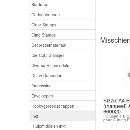
Borduren
Cadeaubonnen
Clear Stamps
Cling Stamps
Misschien 
Decoratiemateriaal
Die-Cut / Stansjes
Diverse Hulpmiddelen
Dutch Doobadoo
Embossing
Enveloppen
Sizzix A4 
(manueel) 
Hobbygereedschappen
660020
Inkt
Inclusief 1 Big
paar Cutting 
Hulpmiddelen inkt