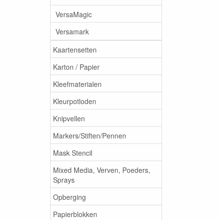
VersaMagic
Versamark
Kaartensetten
Karton / Papier
Kleefmaterialen
Kleurpotloden
Knipvellen
Markers/Stiften/Pennen
Mask Stencil
Mixed Media, Verven, Poeders,
Sprays
Opberging
Papierblokken