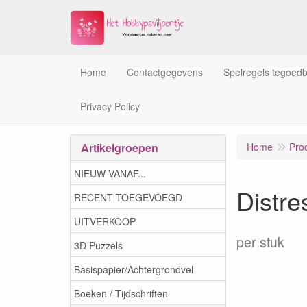
Home
Contactgegevens
Spelregels tegoed
Privacy Policy
Artikelgroepen
Home
Pro
NIEUW VANAF...
Distr
RECENT TOEGEVOEGD
UITVERKOOP
per stuk
3D Puzzels
Basispapier/Achtergrondvel
Boeken / Tijdschriften