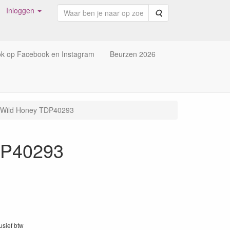
Inloggen
Zoeken
ok op Facebook en Instagram
Beurzen 2026
N Wild Honey TDP40293
DP40293
lusief btw