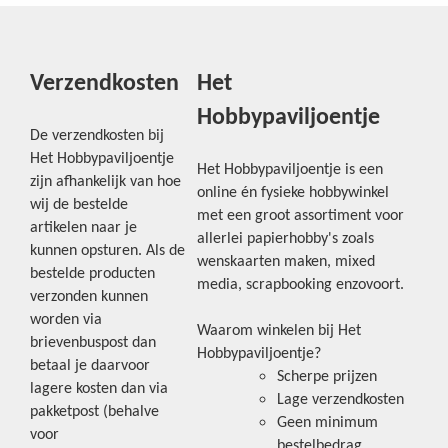
Verzendkosten
Het
Hobbypaviljoentje
De verzendkosten bij
Het Hobbypaviljoentje
Het Hobbypaviljoentje is een
zijn afhankelijk van hoe
online én fysieke hobbywinkel
wij de bestelde
met een groot assortiment voor
artikelen naar je
allerlei papierhobby's zoals
kunnen opsturen. Als de
wenskaarten maken, mixed
bestelde producten
media, scrapbooking enzovoort.
verzonden kunnen
worden via
Waarom winkelen bij Het
brievenbuspost dan
Hobbypaviljoentje?
betaal je daarvoor
Scherpe prijzen
lagere kosten dan via
Lage verzendkosten
pakketpost (behalve
Geen minimum
voor
bestelbedrag