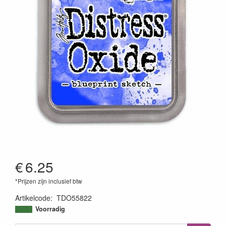
€
6.25
*Prijzen zijn inclusief btw
Artikelcode
:
TDO55822
789541055822
Voorradig