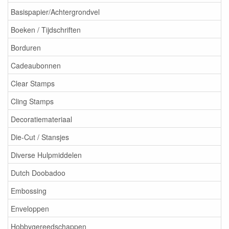
Basispapier/Achtergrondvel
Boeken / Tijdschriften
Borduren
Cadeaubonnen
Clear Stamps
Cling Stamps
Decoratiemateriaal
Die-Cut / Stansjes
Diverse Hulpmiddelen
Dutch Doobadoo
Embossing
Enveloppen
Hobbygereedschappen