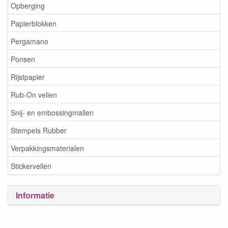
Opberging
Papierblokken
Pergamano
Ponsen
Rijstpapier
Rub-On vellen
Snij- en embossingmallen
Stempels Rubber
Verpakkingsmaterialen
Stickervellen
Informatie