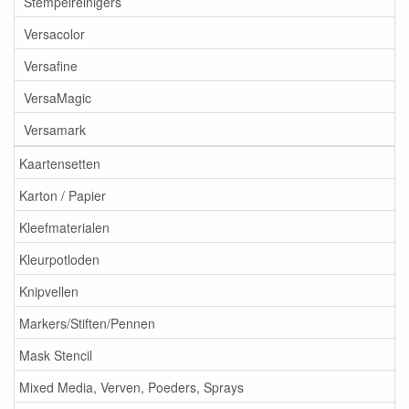
Stempelreinigers
Versacolor
Versafine
VersaMagic
Versamark
Kaartensetten
Karton / Papier
Kleefmaterialen
Kleurpotloden
Knipvellen
Markers/Stiften/Pennen
Mask Stencil
Mixed Media, Verven, Poeders, Sprays