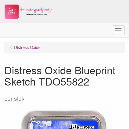
Menu
Distress Oxide
Distress Oxide Blueprint
Sketch TDO55822
per stuk