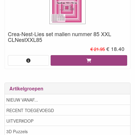
Crea-Nest-Lies set mallen nummer 85 XXL
CLNestXXL85
€ 18.40
€ 21.95
Artikelgroepen
NIEUW VANAF...
RECENT TOEGEVOEGD
UITVERKOOP
3D Puzzels