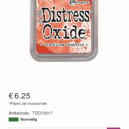
€
6.25
*Prijzen zijn inclusief btw
Artikelcode
:
TDO72317
789541072317
Voorradig