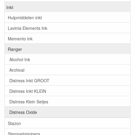
Inkt
Hulpmiddelen inkt
Lavinia Elements Ink
Memento ink
Ranger
Alcohol Ink
Archival
Distress Inkt GROOT
Distress Inkt KLEIN
Distress Klein Setjes
Distress Oxide
Stazon
Stempelreinigers