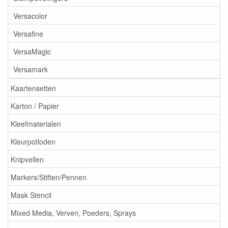
Versacolor
Versafine
VersaMagic
Versamark
Kaartensetten
Karton / Papier
Kleefmaterialen
Kleurpotloden
Knipvellen
Markers/Stiften/Pennen
Mask Stencil
Mixed Media, Verven, Poeders, Sprays