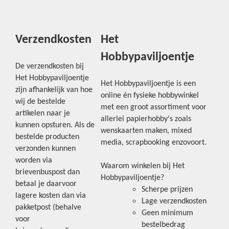
Verzendkosten
Het
Hobbypaviljoentje
De verzendkosten bij
Het Hobbypaviljoentje
Het Hobbypaviljoentje is een
zijn afhankelijk van hoe
online én fysieke hobbywinkel
wij de bestelde
met een groot assortiment voor
artikelen naar je
allerlei papierhobby's zoals
kunnen opsturen. Als de
wenskaarten maken, mixed
bestelde producten
media, scrapbooking enzovoort.
verzonden kunnen
worden via
Waarom winkelen bij Het
brievenbuspost dan
Hobbypaviljoentje?
betaal je daarvoor
Scherpe prijzen
lagere kosten dan via
Lage verzendkosten
pakketpost (behalve
Geen minimum
voor
bestelbedrag