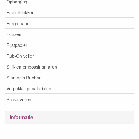
Opberging
Papierblokken
Pergamano
Ponsen
Rijstpapier
Rub-On vellen
Snij- en embossingmallen
Stempels Rubber
Verpakkingsmaterialen
Stickervellen
Informatie