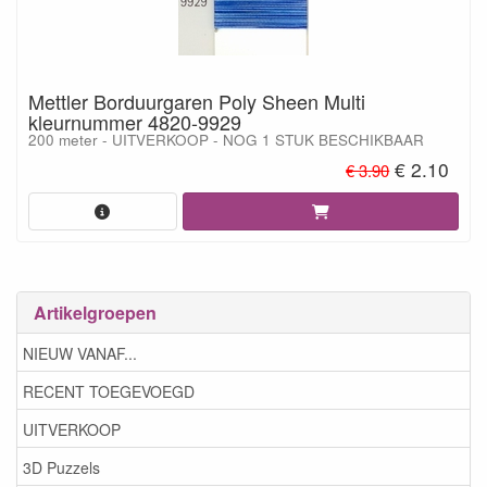
Mettler Borduurgaren Poly Sheen Multi
kleurnummer 4820-9929
200 meter - UITVERKOOP - NOG 1 STUK BESCHIKBAAR
€ 2.10
€ 3.90
Artikelgroepen
NIEUW VANAF...
RECENT TOEGEVOEGD
UITVERKOOP
3D Puzzels