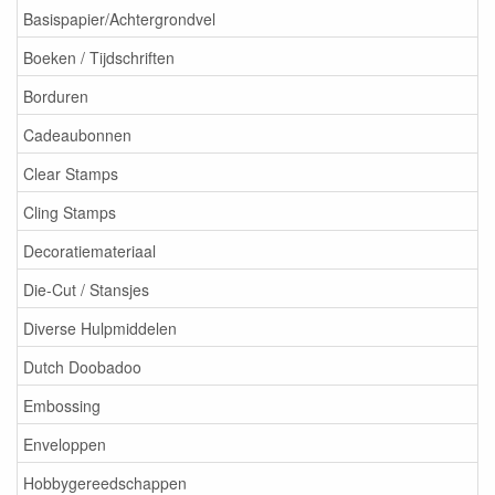
Basispapier/Achtergrondvel
Boeken / Tijdschriften
Borduren
Cadeaubonnen
Clear Stamps
Cling Stamps
Decoratiemateriaal
Die-Cut / Stansjes
Diverse Hulpmiddelen
Dutch Doobadoo
Embossing
Enveloppen
Hobbygereedschappen