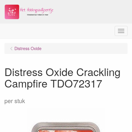
Menu
Distress Oxide
Distress Oxide Crackling
Campfire TDO72317
per stuk