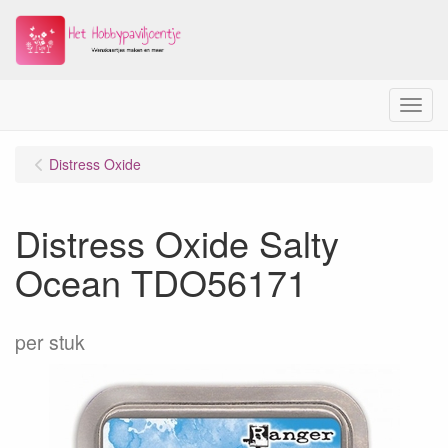
Menu
Distress Oxide
Distress Oxide Salty
Ocean TDO56171
per stuk