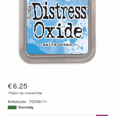
€
6.25
*Prijzen zijn inclusief btw
Artikelcode
:
TDO56171
789541056171
Voorradig