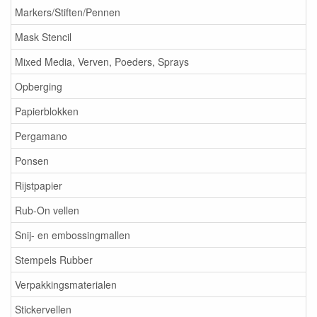
Markers/Stiften/Pennen
Mask Stencil
Mixed Media, Verven, Poeders, Sprays
Opberging
Papierblokken
Pergamano
Ponsen
Rijstpapier
Rub-On vellen
Snij- en embossingmallen
Stempels Rubber
Verpakkingsmaterialen
Stickervellen