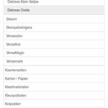
Distress Klein Setjes
Distress Oxide
Stazon
Stempelreinigers
Versacolor
Versafine
VersaMagic
Versamark
Kaartensetten
Karton / Papier
Kleefmaterialen
Kleurpotloden
Knipvellen