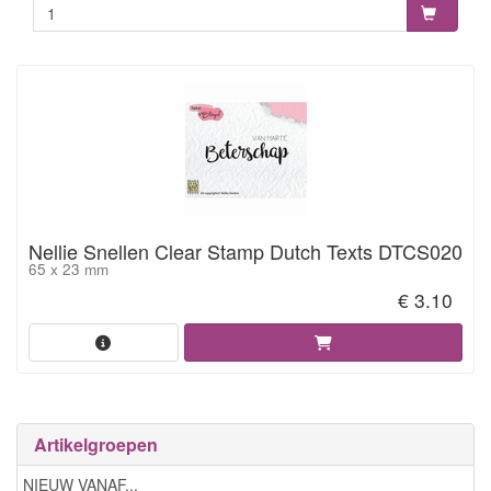
Nellie Snellen Clear Stamp Dutch Texts DTCS020
65 x 23 mm
€ 3.10
Artikelgroepen
NIEUW VANAF...