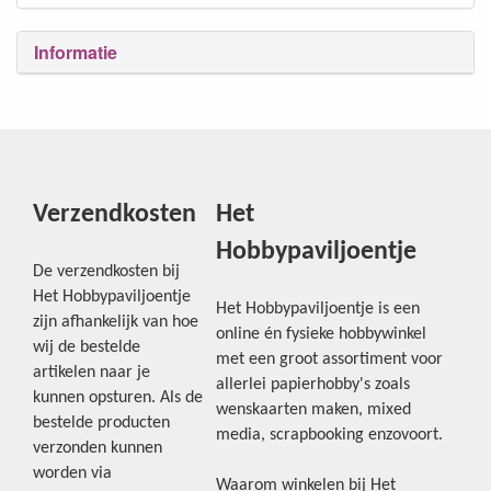
Informatie
Verzendkosten
Het
Hobbypaviljoentje
De verzendkosten bij
Het Hobbypaviljoentje
Het Hobbypaviljoentje is een
zijn afhankelijk van hoe
online én fysieke hobbywinkel
wij de bestelde
met een groot assortiment voor
artikelen naar je
allerlei papierhobby's zoals
kunnen opsturen. Als de
wenskaarten maken, mixed
bestelde producten
media, scrapbooking enzovoort.
verzonden kunnen
worden via
Waarom winkelen bij Het