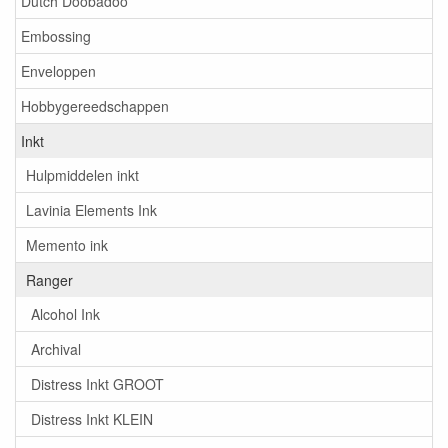
Dutch Doobadoo
Embossing
Enveloppen
Hobbygereedschappen
Inkt
Hulpmiddelen inkt
Lavinia Elements Ink
Memento ink
Ranger
Alcohol Ink
Archival
Distress Inkt GROOT
Distress Inkt KLEIN