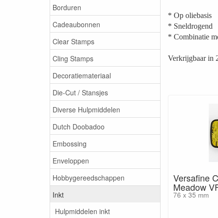
Borduren
* Op oliebasis
Cadeaubonnen
* Sneldrogend
* Combinatie me
Clear Stamps
Cling Stamps
Verkrijgbaar in 
Decoratiemateriaal
Die-Cut / Stansjes
Diverse Hulpmiddelen
Dutch Doobadoo
Embossing
Enveloppen
Versafine 
Hobbygereedschappen
Meadow VF
Inkt
76 x 35 mm
Hulpmiddelen inkt