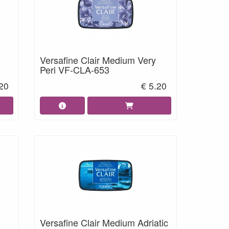
Versafine Clair Medium Very
Peri VF-CLA-653
.20
€ 5.20
Versafine Clair Medium Adriatic