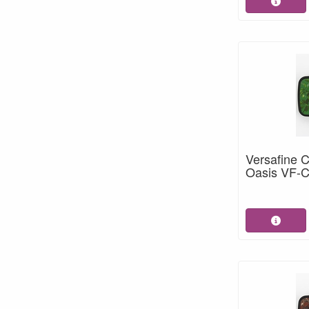
Versafine 
Oasis VF-