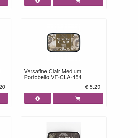
d
Versafine Clair Medium
Portobello VF-CLA-454
.20
€ 5.20