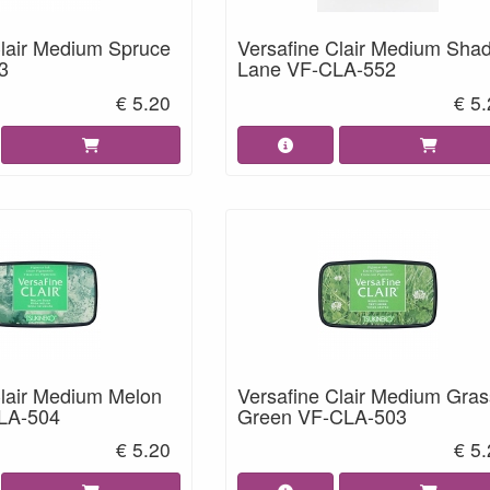
Clair Medium Spruce
Versafine Clair Medium Sha
3
Lane VF-CLA-552
€ 5.20
€ 5
Clair Medium Melon
Versafine Clair Medium Gras
LA-504
Green VF-CLA-503
€ 5.20
€ 5