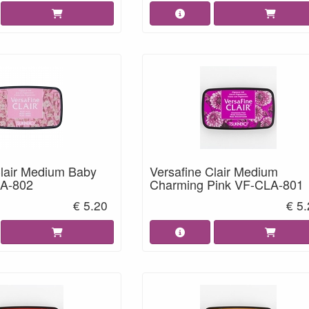
Clair Medium Baby
Versafine Clair Medium
LA-802
Charming Pink VF-CLA-801
€ 5.20
€ 5