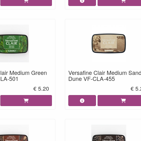
Clair Medium Green
Versafine Clair Medium San
CLA-501
Dune VF-CLA-455
€ 5.20
€ 5