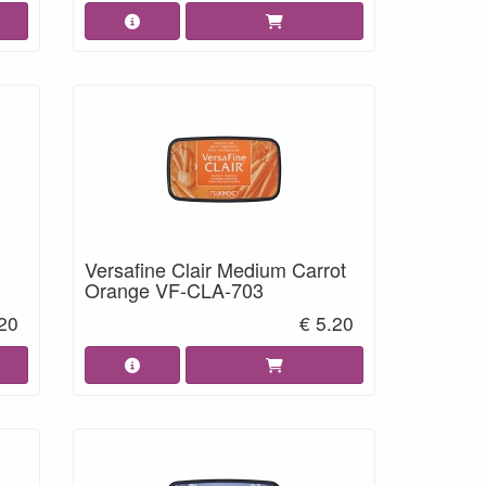
Versafine Clair Medium Carrot
Orange VF-CLA-703
.20
€ 5.20