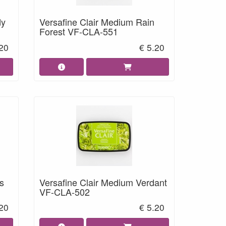
dy
Versafine Clair Medium Rain
Forest VF-CLA-551
.20
€ 5.20
s
Versafine Clair Medium Verdant
VF-CLA-502
.20
€ 5.20