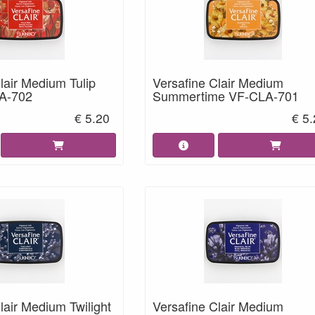
lair Medium Tulip
Versafine Clair Medium
A-702
Summertime VF-CLA-701
€ 5.20
€ 5
lair Medium Twilight
Versafine Clair Medium