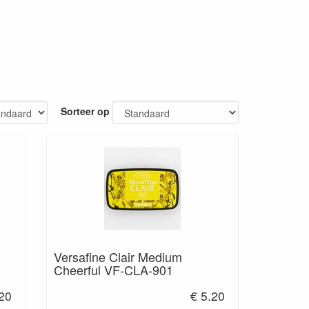
Sorteer op
Versafine Clair Medium
Cheerful VF-CLA-901
.20
€ 5.20