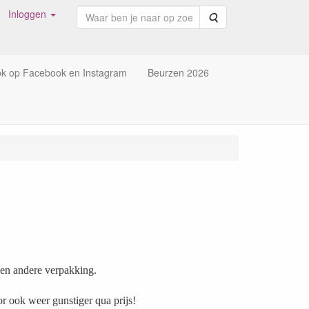
Inloggen
Zoeken
ok op Facebook en Instagram
Beurzen 2026
 een andere verpakking.
or ook weer gunstiger qua prijs!