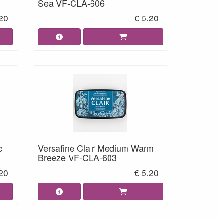
Sea VF-CLA-606
.20
€ 5.20
c
Versafine Clair Medium Warm
Breeze VF-CLA-603
.20
€ 5.20