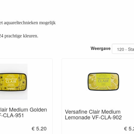
t aquareltechnieken mogelijk
24 prachtige kleuren.
Weergave
Clair Medium Golden
Versafine Clair Medium
-CLA-951
Lemonade VF-CLA-902
€ 5.20
€ 5