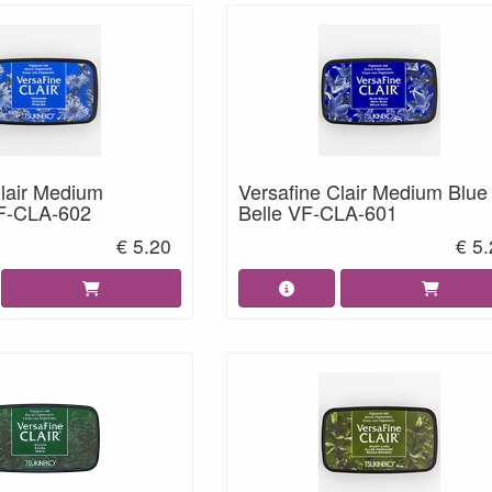
Clair Medium
Versafine Clair Medium Blue
VF-CLA-602
Belle VF-CLA-601
€ 5.20
€ 5