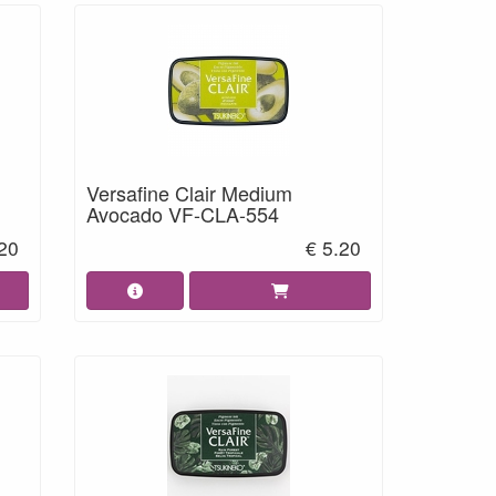
Versafine Clair Medium
Avocado VF-CLA-554
.20
€ 5.20