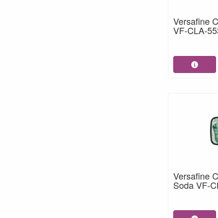
Versafine 
VF-CLA-55
Versafine 
Soda VF-C