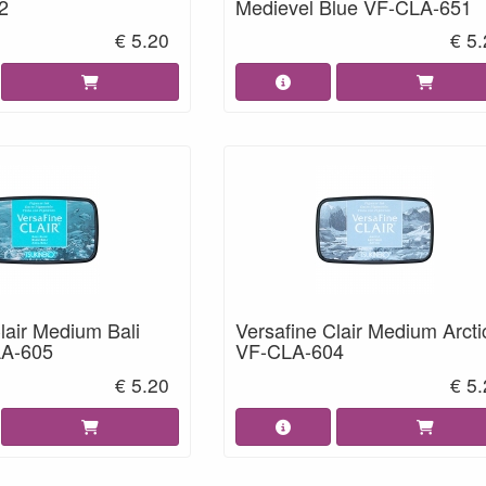
2
Medievel Blue VF-CLA-651
€ 5.20
€ 5
lair Medium Bali
Versafine Clair Medium Arcti
LA-605
VF-CLA-604
€ 5.20
€ 5