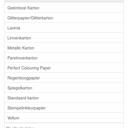
Geëmbost Karton
Glitterpapier/Glitterkarton
Lavinia
Linnenkarton
Metallic Karton
Parelmoerkarton
Perfect Colouring Paper
Regenboogpapier
Spiegelkarton
Standaard karton
Stempelinkleurpapier
Vellum