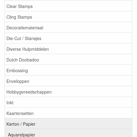
Clear Stamps
Cling Stamps
Decoratiemateriaal
Die-Cut / Stansjes
Diverse Hulpmiddelen
Dutch Doobadoo
Embossing
Enveloppen
Hobbygereedschappen
Inkt
Kaartensetten
Karton / Papier
Aquarelpapier