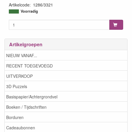
Artikelcode
:
1286/3321
8718736041687
Voorradig
Artikelgroepen
NIEUW VANAF...
RECENT TOEGEVOEGD
UITVERKOOP
3D Puzzels
Basispapier/Achtergrondvel
Boeken / Tijdschriften
Borduren
Cadeaubonnen