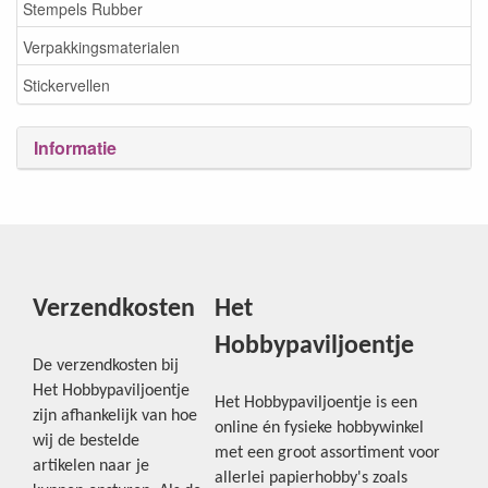
Stempels Rubber
Verpakkingsmaterialen
Stickervellen
Informatie
Verzendkosten
Het
Hobbypaviljoentje
De verzendkosten bij
Het Hobbypaviljoentje
Het Hobbypaviljoentje is een
zijn afhankelijk van hoe
online én fysieke hobbywinkel
wij de bestelde
met een groot assortiment voor
artikelen naar je
allerlei papierhobby's zoals