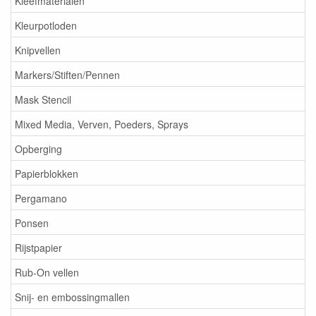
Kleefmaterialen
Kleurpotloden
Knipvellen
Markers/Stiften/Pennen
Mask Stencil
Mixed Media, Verven, Poeders, Sprays
Opberging
Papierblokken
Pergamano
Ponsen
Rijstpapier
Rub-On vellen
Snij- en embossingmallen