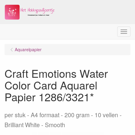
Menu
Aquarelpapier
Craft Emotions Water
Color Card Aquarel
Papier 1286/3321*
per stuk
A4 formaat - 200 gram - 10 vellen -
Brilliant White - Smooth