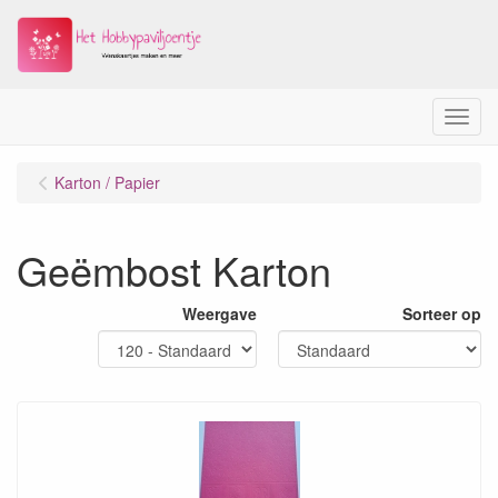
Menu
Karton / Papier
Geëmbost Karton
Weergave
Sorteer op