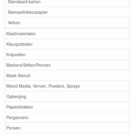
Standaard karton
Stempelinkleurpapier
Vellum
Kleefmaterialen
Kleurpotloden
Knipvellen
Markers/Stiften/Pennen
Mask Stencil
Mixed Media, Verven, Poeders, Sprays
Opberging
Papierblokken
Pergamano
Ponsen