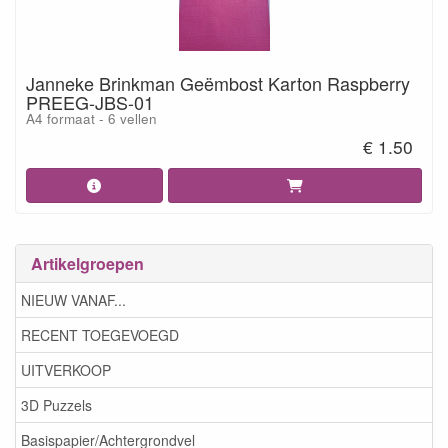
Janneke Brinkman Geëmbost Karton Raspberry
PREEG-JBS-01
A4 formaat - 6 vellen
€ 1.50
Artikelgroepen
NIEUW VANAF...
RECENT TOEGEVOEGD
UITVERKOOP
3D Puzzels
Basispapier/Achtergrondvel