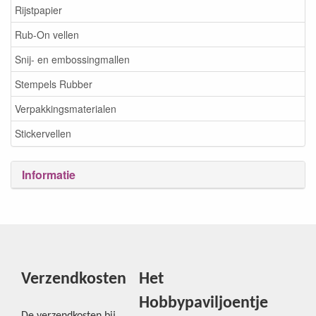
Rijstpapier
Rub-On vellen
Snij- en embossingmallen
Stempels Rubber
Verpakkingsmaterialen
Stickervellen
Informatie
Verzendkosten
Het
Hobbypaviljoentje
De verzendkosten bij