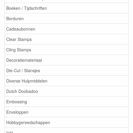
Boeken / Tijdschriften
Borduren
Cadeaubonnen
Clear Stamps
Cling Stamps
Decoratiemateriaal
Die-Cut / Stansjes
Diverse Hulpmiddelen
Dutch Doobadoo
Embossing
Enveloppen
Hobbygereedschappen
Inkt