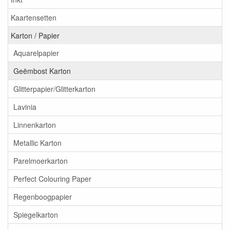
Kaartensetten
Karton / Papier
Aquarelpapier
Geëmbost Karton
Glitterpapier/Glitterkarton
Lavinia
Linnenkarton
Metallic Karton
Parelmoerkarton
Perfect Colouring Paper
Regenboogpapier
Spiegelkarton