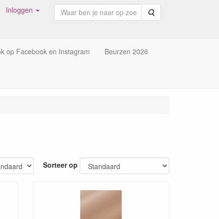
Inloggen
Zoeken
ok op Facebook en Instagram
Beurzen 2026
Sorteer op