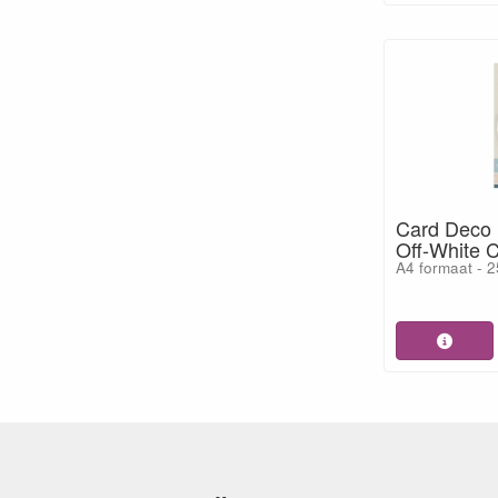
Card Deco 
Off-White
A4 formaat - 