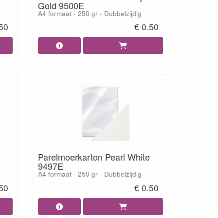
Gold 9500E
A4 formaat - 250 gr - Dubbelzijdig
.50
€ 0.50
Parelmoerkarton Pearl White
9497E
A4 formaat - 250 gr - Dubbelzijdig
.50
€ 0.50