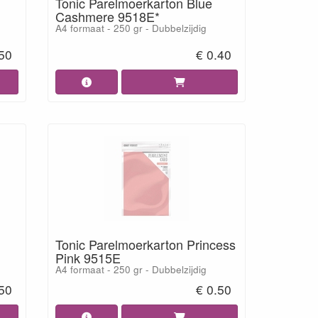
Tonic Parelmoerkarton Blue
Cashmere 9518E*
A4 formaat - 250 gr - Dubbelzijdig
.50
€ 0.40
Tonic Parelmoerkarton Princess
Pink 9515E
A4 formaat - 250 gr - Dubbelzijdig
.50
€ 0.50