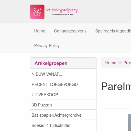
Home
Contactgegevens
Spelregels tegoed
Privacy Policy
Artikelgroepen
Home
Pro
NIEUW VANAF...
Parel
RECENT TOEGEVOEGD
UITVERKOOP
3D Puzzels
Basispapier/Achtergrondvel
Boeken / Tijdschriften