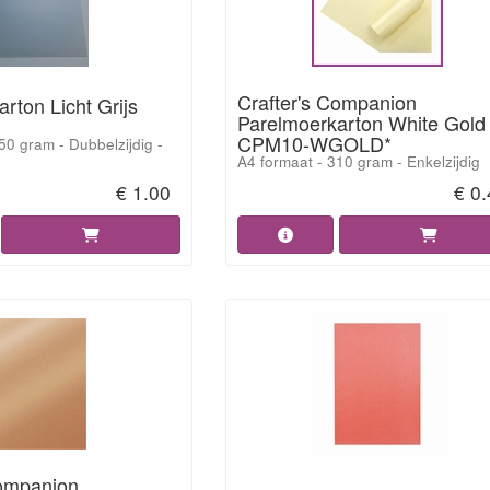
Crafter's Companion
rton Licht Grijs
Parelmoerkarton White Gold
CPM10-WGOLD*
50 gram - Dubbelzijdig -
A4 formaat - 310 gram - Enkelzijdig
€ 1.00
€ 0
Companion