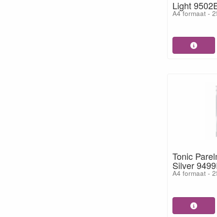
Light 9502
A4 formaat - 2
Tonic Pare
Silver 949
A4 formaat - 2