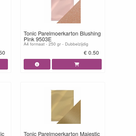
Tonic Parelmoerkarton Blushing
Pink 9503E
A4 formaat - 250 gr - Dubbelzijdig
.50
€ 0.50
ic
Tonic Parelmoerkarton Majestic