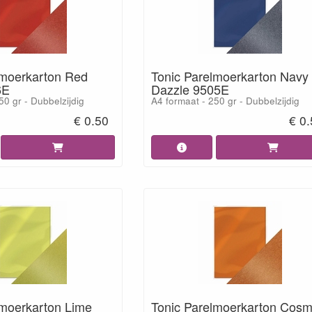
lmoerkarton Red
Tonic Parelmoerkarton Navy
6E
Dazzle 9505E
50 gr - Dubbelzijdig
A4 formaat - 250 gr - Dubbelzijdig
€ 0.50
€ 0
lmoerkarton Lime
Tonic Parelmoerkarton Cosm