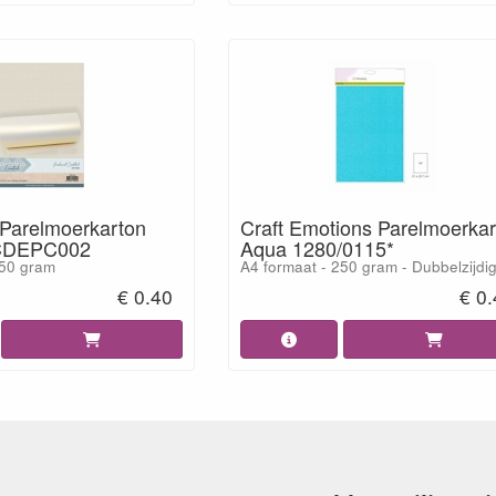
Parelmoerkarton
Craft Emotions Parelmoerka
 CDEPC002
Aqua 1280/0115*
250 gram
A4 formaat - 250 gram - Dubbelzijdi
€ 0.40
€ 0