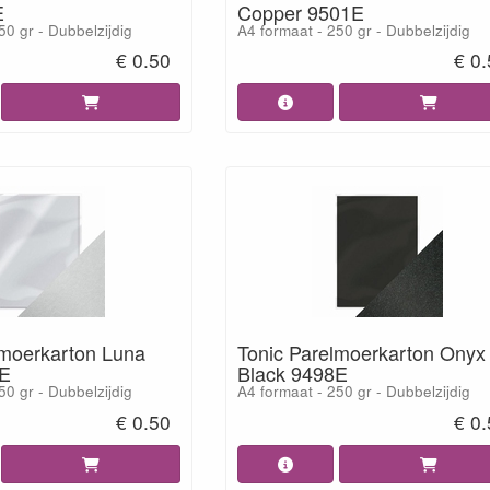
E
Copper 9501E
50 gr - Dubbelzijdig
A4 formaat - 250 gr - Dubbelzijdig
€ 0.50
€ 0
lmoerkarton Luna
Tonic Parelmoerkarton Onyx
9E
Black 9498E
50 gr - Dubbelzijdig
A4 formaat - 250 gr - Dubbelzijdig
€ 0.50
€ 0