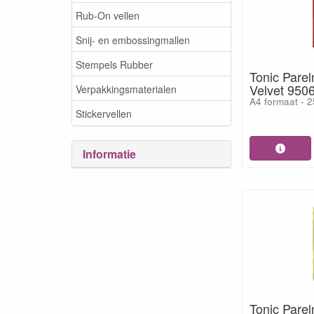
Rub-On vellen
Snij- en embossingmallen
Stempels Rubber
Tonic Pare
Velvet 950
Verpakkingsmaterialen
A4 formaat - 2
Stickervellen
Informatie
Tonic Pare