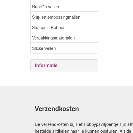
Rub-On vellen
Snij- en embossingmallen
Stempels Rubber
Verpakkingsmaterialen
Stickervellen
Informatie
Verzendkosten
De verzendkosten bij Het Hobbypaviljoentje zijn afh
bestelde artikelen naar je kunnen opsturen. Als d