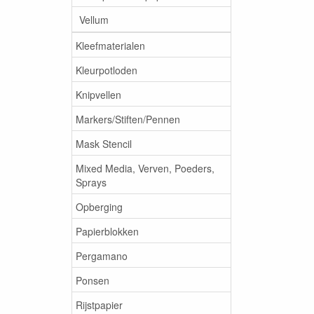
Vellum
Kleefmaterialen
Kleurpotloden
Knipvellen
Markers/Stiften/Pennen
Mask Stencil
Mixed Media, Verven, Poeders,
Sprays
Opberging
Papierblokken
Pergamano
Ponsen
Rijstpapier