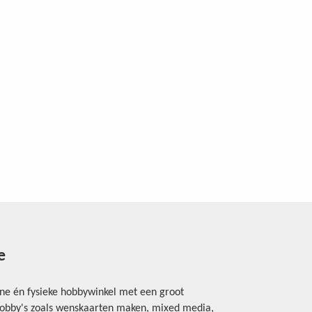
e
ine én fysieke hobbywinkel met een groot
rhobby's zoals wenskaarten maken, mixed media,