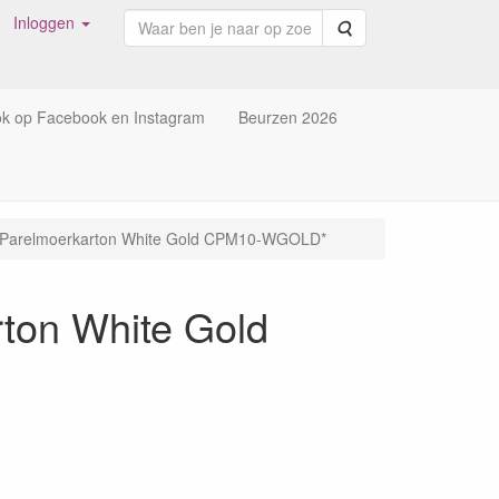
Inloggen
Zoeken
ok op Facebook en Instagram
Beurzen 2026
n Parelmoerkarton White Gold CPM10-WGOLD*
ton White Gold