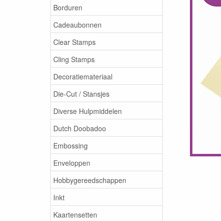
Borduren
Cadeaubonnen
Clear Stamps
Cling Stamps
Decoratiemateriaal
Die-Cut / Stansjes
Diverse Hulpmiddelen
Dutch Doobadoo
Embossing
Enveloppen
Hobbygereedschappen
Inkt
Kaartensetten