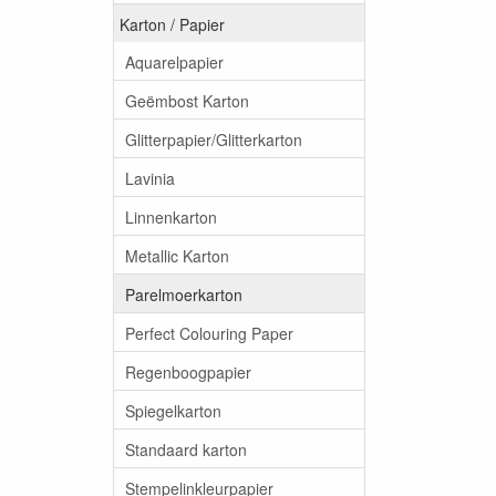
Karton / Papier
Aquarelpapier
Geëmbost Karton
Glitterpapier/Glitterkarton
Lavinia
Linnenkarton
Metallic Karton
Parelmoerkarton
Perfect Colouring Paper
Regenboogpapier
Spiegelkarton
Standaard karton
Stempelinkleurpapier