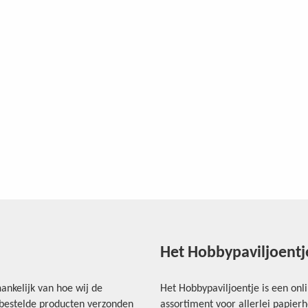
Het Hobbypaviljoentj
ankelijk van hoe wij de
Het Hobbypaviljoentje is een onl
e bestelde producten verzonden
assortiment voor allerlei papie