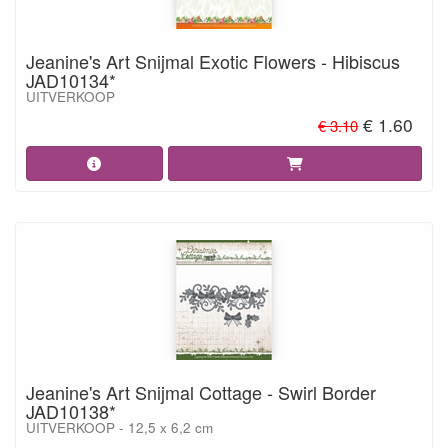
Jeanine's Art Snijmal Exotic Flowers - Hibiscus
JAD10134*
UITVERKOOP
€ 1.60
€ 3.10
Jeanine's Art Snijmal Cottage - Swirl Border
JAD10138*
UITVERKOOP - 12,5 x 6,2 cm