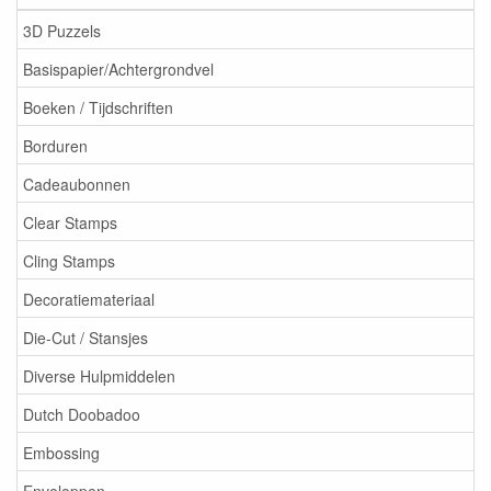
3D Puzzels
Basispapier/Achtergrondvel
Boeken / Tijdschriften
Borduren
Cadeaubonnen
Clear Stamps
Cling Stamps
Decoratiemateriaal
Die-Cut / Stansjes
Diverse Hulpmiddelen
Dutch Doobadoo
Embossing
Enveloppen