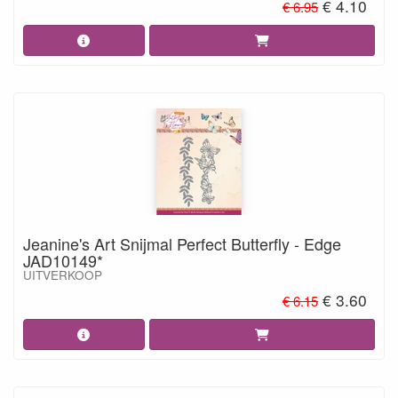
€ 4.10
€ 6.95
Jeanine's Art Snijmal Perfect Butterfly - Edge
JAD10149*
UITVERKOOP
€ 3.60
€ 6.15