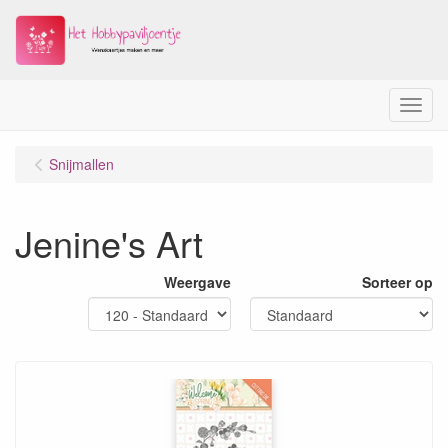
Menu
Snijmallen
Jenine's Art
Weergave
Sorteer op