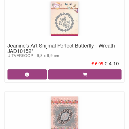
Jeanine's Art Snijmal Perfect Butterfly - Wreath
JAD10152*
UITVERKOOP - 9,8 x 9,9 cm
€ 4.10
€ 6.95