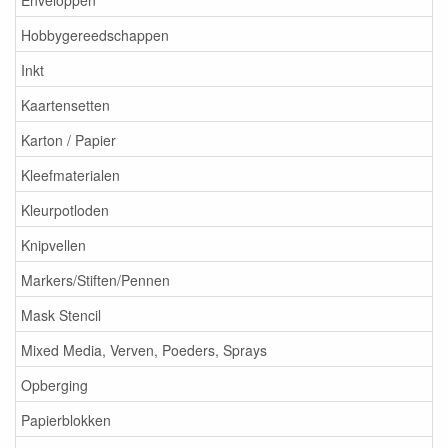
Hobbygereedschappen
Inkt
Kaartensetten
Karton / Papier
Kleefmaterialen
Kleurpotloden
Knipvellen
Markers/Stiften/Pennen
Mask Stencil
Mixed Media, Verven, Poeders, Sprays
Opberging
Papierblokken