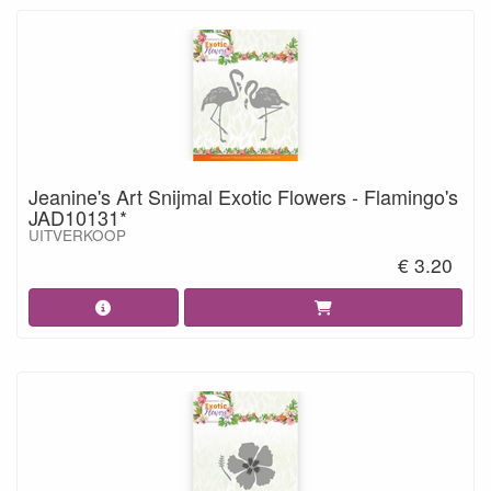
Jeanine's Art Snijmal Exotic Flowers - Flamingo's
JAD10131*
UITVERKOOP
€ 3.20