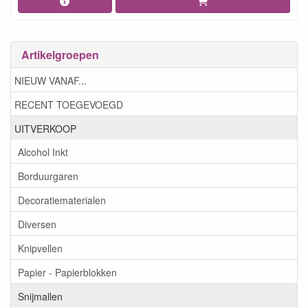
Artikelgroepen
NIEUW VANAF...
RECENT TOEGEVOEGD
UITVERKOOP
Alcohol Inkt
Borduurgaren
Decoratiematerialen
Diversen
Knipvellen
Papier - Papierblokken
Snijmallen