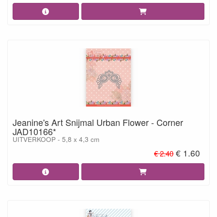
Jeanine's Art Snijmal Urban Flower - Corner
JAD10166*
UITVERKOOP - 5,8 x 4,3 cm
€ 1.60
€ 2.40