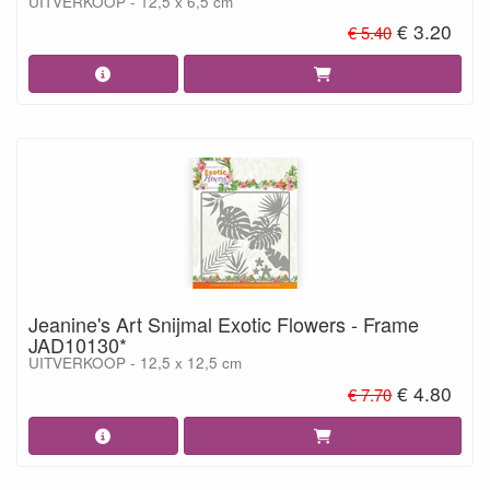
UITVERKOOP - 12,5 x 6,5 cm
€ 3.20
€ 5.40
Jeanine's Art Snijmal Exotic Flowers - Frame
JAD10130*
UITVERKOOP - 12,5 x 12,5 cm
€ 4.80
€ 7.70