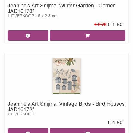
Jeanine's Art Snijmal Winter Garden - Corner
JAD10170*
UITVERKOOP - 5 x 2,8 cm
€ 1.60
€ 2.70
Jeanine's Art Snijmal Vintage Birds - Bird Houses
JAD10172*
UITVERKOOP
€ 4.80