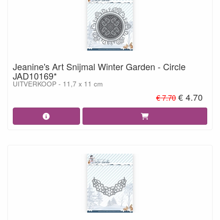
Jeanine's Art Snijmal Winter Garden - Circle
JAD10169*
UITVERKOOP - 11,7 x 11 cm
€ 4.70
€ 7.70