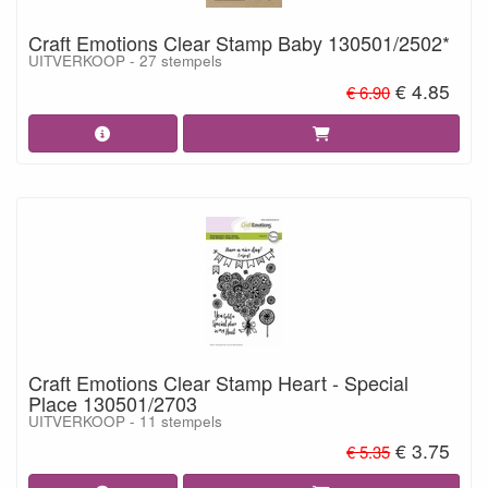
Craft Emotions Clear Stamp Baby 130501/2502*
UITVERKOOP - 27 stempels
€ 4.85
€ 6.90
Craft Emotions Clear Stamp Heart - Special
Place 130501/2703
UITVERKOOP - 11 stempels
€ 3.75
€ 5.35