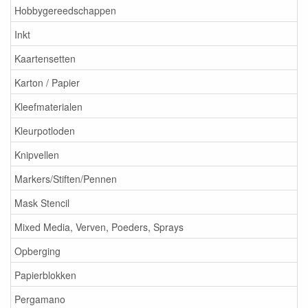
Hobbygereedschappen
Inkt
Kaartensetten
Karton / Papier
Kleefmaterialen
Kleurpotloden
Knipvellen
Markers/Stiften/Pennen
Mask Stencil
Mixed Media, Verven, Poeders, Sprays
Opberging
Papierblokken
Pergamano