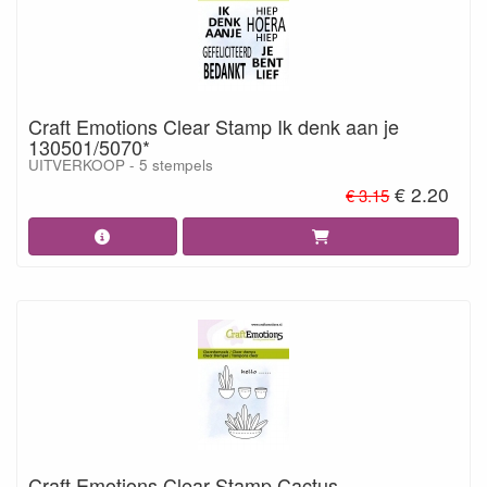
Craft Emotions Clear Stamp Ik denk aan je
130501/5070*
UITVERKOOP - 5 stempels
€ 2.20
€ 3.15
Craft Emotions Clear Stamp Cactus