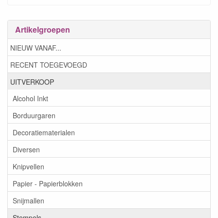
Artikelgroepen
NIEUW VANAF...
RECENT TOEGEVOEGD
UITVERKOOP
Alcohol Inkt
Borduurgaren
Decoratiematerialen
Diversen
Knipvellen
Papier - Papierblokken
Snijmallen
Stempels