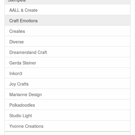
AALL & Create
Craft Emotions
Crealies
Diverse
Dreamersland Craft
Gerda Steiner
Inkon3
Joy Crafts
Marianne Design
Polkadoodles
Studio Light
Yvonne Creations