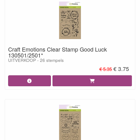
Craft Emotions Clear Stamp Good Luck
130501/2501*
UITVERKOOP - 26 stempels
€ 3.75
€ 5.35