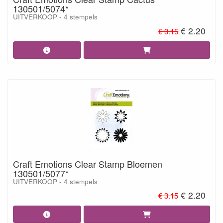
130501/5074*
UITVERKOOP - 4 stempels
€ 2.20
€ 3.15
Craft Emotions Clear Stamp Bloemen
130501/5077*
UITVERKOOP - 4 stempels
€ 2.20
€ 3.15