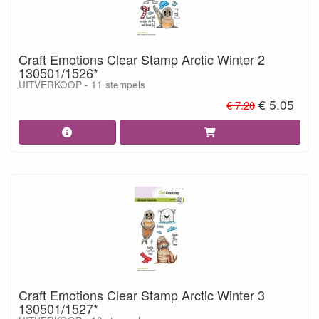
Craft Emotions Clear Stamp Arctic Winter 2
130501/1526*
UITVERKOOP - 11 stempels
€ 5.05
€ 7.20
Craft Emotions Clear Stamp Arctic Winter 3
130501/1527*