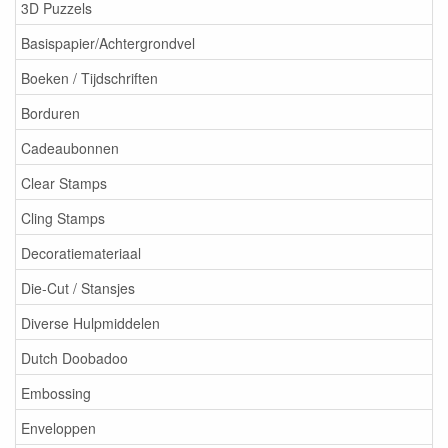
3D Puzzels
Basispapier/Achtergrondvel
Boeken / Tijdschriften
Borduren
Cadeaubonnen
Clear Stamps
Cling Stamps
Decoratiemateriaal
Die-Cut / Stansjes
Diverse Hulpmiddelen
Dutch Doobadoo
Embossing
Enveloppen