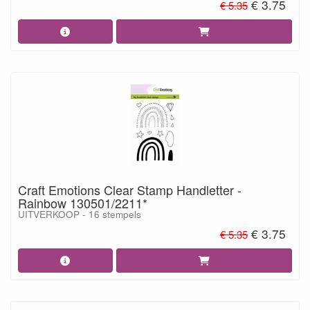
€ 3.75
€ 5.35
Craft Emotions Clear Stamp Handletter -
Rainbow 130501/2211*
UITVERKOOP - 16 stempels
€ 3.75
€ 5.35