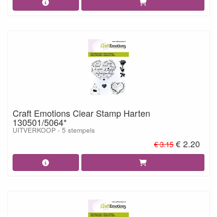
Craft Emotions Clear Stamp Harten
130501/5064*
UITVERKOOP - 5 stempels
€ 2.20
€ 3.15