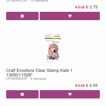
UITVERKOOP - 10 stempels
€ 3.75
€ 5.35
Craft Emotions Clear Stamp Kate 1
130501/1528*
UITVERKOOP - 3 stempels
€ 4.55
€ 6.45