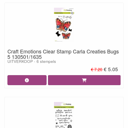
Craft Emotions Clear Stamp Carla Creaties Bugs
5 130501/1635
UITVERKOOP - 6 stempels
€ 5.05
€ 7.20